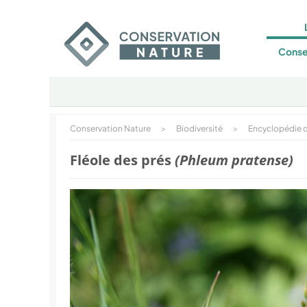
Conse
Conservation Nature
>
Biodiversité
>
Encyclopédie d
Fléole des prés
(Phleum pratense)