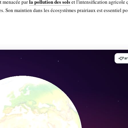
la pollution des sols
est menacée par
et l'intensification agricole 
lles. Son maintien dans les écosystèmes prairiaux est essentiel p