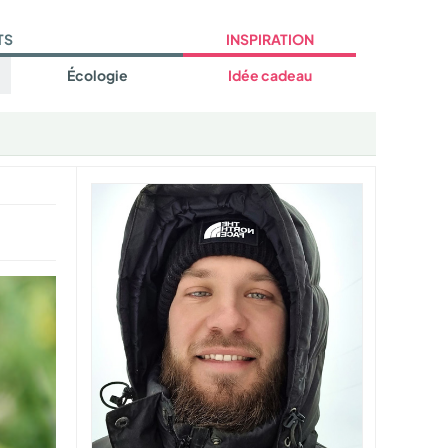
TS
INSPIRATION
Écologie
Idée cadeau