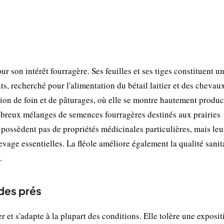
ur son intérêt fourragère. Ses feuilles et ses tiges constituent u
nts, recherché pour l'alimentation du bétail laitier et des chevau
on de foin et de pâturages, où elle se montre hautement produc
mbreux mélanges de semences fourragères destinés aux prairies
possèdent pas de propriétés médicinales particulières, mais leu
levage essentielles. La fléole améliore également la qualité sanit
.
 des prés
er et s'adapte à la plupart des conditions. Elle tolère une exposi