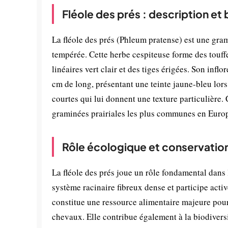
Fléole des prés : description et
La fléole des prés (Phleum pratense) est une gram
tempérée. Cette herbe cespiteuse forme des touffe
linéaires vert clair et des tiges érigées. Son inf
cm de long, présentant une teinte jaune-bleu lors d
courtes qui lui donnent une texture particulière. 
graminées prairiales les plus communes en Europe
Rôle écologique et conservatio
La fléole des prés joue un rôle fondamental dans l
système racinaire fibreux dense et participe act
constitue une ressource alimentaire majeure pour
chevaux. Elle contribue également à la biodiversi