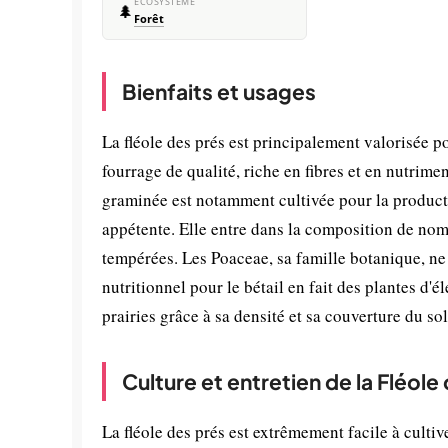
ÉCOSYSTÈME
🌲
Forêt
Bienfaits et usages
La fléole des prés est principalement valorisée po
fourrage de qualité, riche en fibres et en nutrime
graminée est notamment cultivée pour la producti
appétente. Elle entre dans la composition de no
tempérées. Les Poaceae, sa famille botanique, ne 
nutritionnel pour le bétail en fait des plantes d'é
prairies grâce à sa densité et sa couverture du sol
Culture et entretien de la Fléole
La fléole des prés est extrêmement facile à cultiv