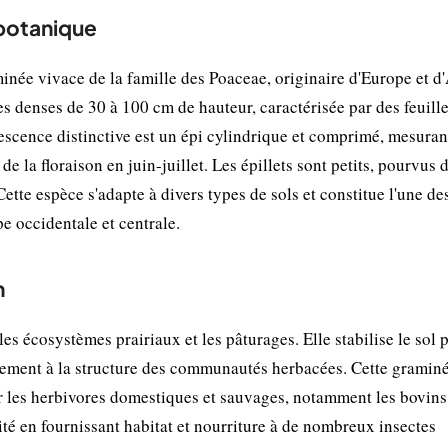
 botanique
inée vivace de la famille des Poaceae, originaire d'Europe et d
s denses de 30 à 100 cm de hauteur, caractérisée par des feuill
lorescence distinctive est un épi cylindrique et comprimé, mesuran
e la floraison en juin-juillet. Les épillets sont petits, pourvus d
Cette espèce s'adapte à divers types de sols et constitue l'une de
 occidentale et centrale.
n
es écosystèmes prairiaux et les pâturages. Elle stabilise le sol 
ivement à la structure des communautés herbacées. Cette gramin
 les herbivores domestiques et sauvages, notamment les bovins 
té en fournissant habitat et nourriture à de nombreux insectes