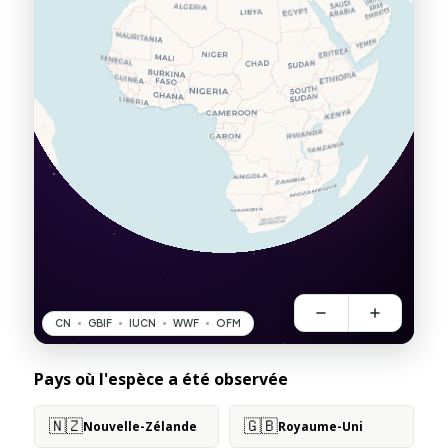
Pays où l'espèce a été observée
🇳🇿
🇬🇧
Nouvelle-Zélande
Royaume-Uni