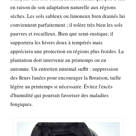
en raison de son adaptation naturelle aux régions
sèches. Les sols sableux ou limoneux bien drainés lui
conviennent parfaitement ; il tolère très bien les sols
pauvres et rocailleux. Bien que semi-rustique, il
supportera les hivers doux à tempérés mais
appréciera une protection en régions plus froides. La
plantation doit intervenir au printemps ou en
automne. Un entretien minimal suffit : suppression
des fleurs fanées pour encourager la floraison, taille
légère au printemps si nécessaire. Évitez l'excès
d'humidité qui pourrait favoriser des maladies
fongiques.