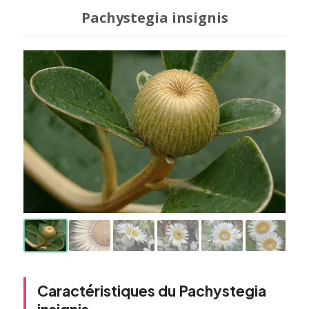
Pachystegia insignis
Caractéristiques du Pachystegia