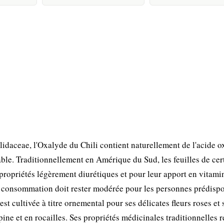
daceae, l'Oxalyde du Chili contient naturellement de l'acide o
éable. Traditionnellement en Amérique du Sud, les feuilles de cer
ropriétés légèrement diurétiques et pour leur apport en vitami
sa consommation doit rester modérée pour les personnes prédisp
st cultivée à titre ornemental pour ses délicates fleurs roses et
lpine et en rocailles. Ses propriétés médicinales traditionnelles r