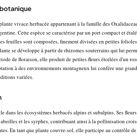
t botanique
plante vivace herbacée appartenant à la famille des Oxalidacea
gentine. Cette espèce se caractérise par un port compact et étalé
s feuilles sont composées, finement divisées en petites folioles
plante se développe à partir de rhizomes souterrains qui lui perm
de de floraison, elle produit de petites fleurs étoilées d'un ros
aptation à des environnements montagneux lui confère une gran
ditions variées.
n
e dans les écosystèmes herbacés alpins et subalpins. Ses fleurs 
abeilles et les syrphes, contribuant ainsi à la pollinisation crois
es. En tant que plante couvre-sol, elle participe au contrôle de