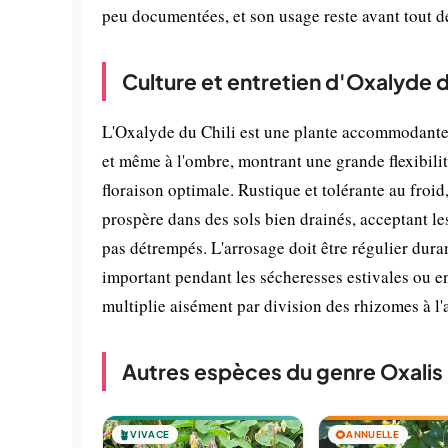
peu documentées, et son usage reste avant tout dé
Culture et entretien d'Oxalyde du
L'Oxalyde du Chili est une plante accommodante, i
et même à l'ombre, montrant une grande flexibili
floraison optimale. Rustique et tolérante au froid,
prospère dans des sols bien drainés, acceptant le
pas détrempés. L'arrosage doit être régulier dur
important pendant les sécheresses estivales ou en
multiplie aisément par division des rhizomes à l'
Autres espèces du genre Oxalis
🪴
VIVACE
🌻
ANNUELLE