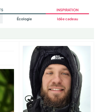
TS
INSPIRATION
Écologie
Idée cadeau