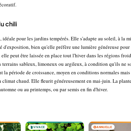
coratif.
 chili
déale pour les jardins tempérés. Elle s'adapte au soleil, à la 
té d'exposition, bien qu'elle préfère une lumière généreuse pour
 elle peut être laissée en place tout l'hiver dans les régions froid
s terrains sableux, limoneux ou argileux, à condition qu'ils ne s
ant la période de croissance, moyen en conditions normales mais
 climat chaud. Elle fleurit généreusement en mai-juin. La plant
automne ou au printemps, ou par semis en fin d'hiver.
🪴
VIVACE
🌻
ANNUELLE