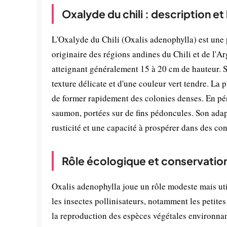
Oxalyde du chili : description e
L'Oxalyde du Chili (Oxalis adenophylla) est une 
originaire des régions andines du Chili et de l'Ar
atteignant généralement 15 à 20 cm de hauteur. Se
texture délicate et d'une couleur vert tendre. La 
de former rapidement des colonies denses. En pério
saumon, portées sur de fins pédoncules. Son ad
rusticité et une capacité à prospérer dans des con
Rôle écologique et conservatio
Oxalis adenophylla joue un rôle modeste mais util
les insectes pollinisateurs, notamment les petites 
la reproduction des espèces végétales environnant