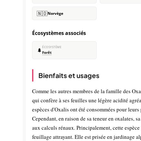
🇳🇴
Norvège
Écosystèmes associés
ÉCOSYSTÈME
🌲
Forêt
Bienfaits et usages
Comme les autres membres de la famille des Oxali
qui confère à ses feuilles une légère acidité agr
espèces d'Oxalis ont été consommées pour leurs p
Cependant, en raison de sa teneur en oxalates, 
aux calculs rénaux. Principalement, cette espèce e
feuillage attrayant. Elle est prisée en jardinage a