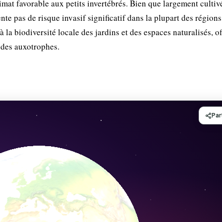
imat favorable aux petits invertébrés. Bien que largement cultiv
e pas de risque invasif significatif dans la plupart des régions
à la biodiversité locale des jardins et des espaces naturalisés, o
odes auxotrophes.