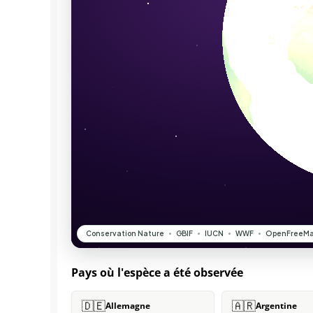
Pays où l'espèce a été observée
🇩🇪
🇦🇷
Allemagne
Argentine