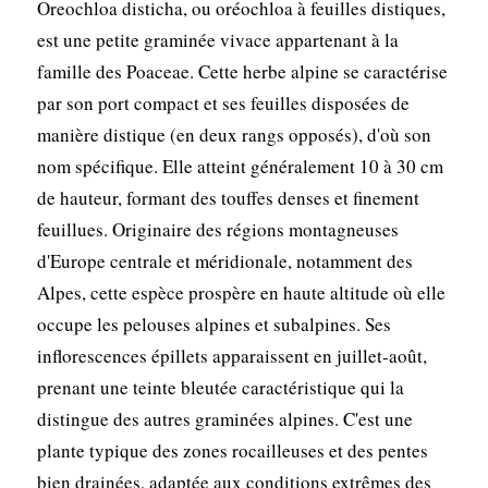
Oreochloa disticha, ou oréochloa à feuilles distiques,
est une petite graminée vivace appartenant à la
famille des Poaceae. Cette herbe alpine se caractérise
par son port compact et ses feuilles disposées de
manière distique (en deux rangs opposés), d'où son
nom spécifique. Elle atteint généralement 10 à 30 cm
de hauteur, formant des touffes denses et finement
feuillues. Originaire des régions montagneuses
d'Europe centrale et méridionale, notamment des
Alpes, cette espèce prospère en haute altitude où elle
occupe les pelouses alpines et subalpines. Ses
inflorescences épillets apparaissent en juillet-août,
prenant une teinte bleutée caractéristique qui la
distingue des autres graminées alpines. C'est une
plante typique des zones rocailleuses et des pentes
bien drainées, adaptée aux conditions extrêmes des