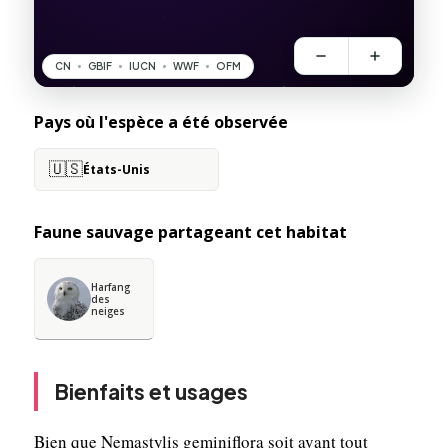
Pays où l'espèce a été observée
🇺🇸
États-Unis
Faune sauvage partageant cet habitat
Harfang
des
neiges
Bienfaits et usages
Bien que Nemastylis geminiflora soit avant tout