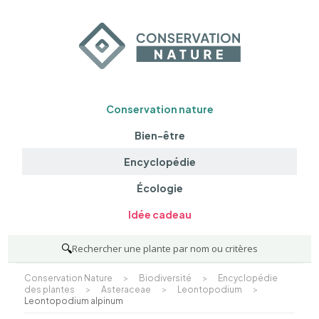
Conservation nature
Bien-être
Encyclopédie
Écologie
Idée cadeau
🔍
Rechercher une plante par nom ou critères
Conservation Nature
>
Biodiversité
>
Encyclopédie
des plantes
>
Asteraceae
>
Leontopodium
>
Leontopodium alpinum