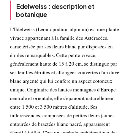
Edelweiss : description et
botanique
L'Edelweiss (Leontopodium alpinum) est une plante
vivace appartenant à la famille des Astéracées,
caractérisée par ses fleurs blanc pur disposées en
étoiles remarquables. Cette petite vivace,
généralement haute de 15 à 20 cm, se distingue par
ses feuilles étroites et allongées couvertes d'un duvet
blanc argenté qui lui confère un aspect cotoneux
unique. Originaire des hautes montagnes d'Europe
centrale et orientale, elle s'épanouit naturellement
entre 1 500 et 3 500 mètres d'altitude. Ses
inflorescences, composées de petites fleurs jaunes
entourées de bractées blanc nacré, apparaissent
d'avril à juillet. C'est un symbole emblématique des