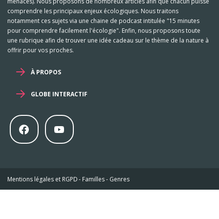
menacés). Nous proposons de nombreux articles afin que chacun puisse
comprendre les principaux enjeux écologiques. Nous traitons
notamment ces sujets via une chaine de podcast intitulée "15 minutes
pour comprendre facilement l'écologie". Enfin, nous proposons toute
une rubrique afin de trouver une idée cadeau sur le thème de la nature à
offrir pour vos proches.
À PROPOS
GLOBE INTERACTIF
Mentions légales et RGPD
-
Familles
-
Genres