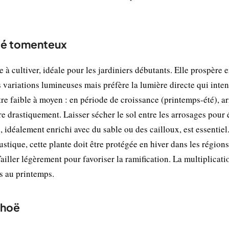
hoé tomenteux
à cultiver, idéale pour les jardiniers débutants. Elle prospère 
 variations lumineuses mais préfère la lumière directe qui intens
tre faible à moyen : en période de croissance (printemps-été), a
 drastiquement. Laisser sécher le sol entre les arrosages pour é
, idéalement enrichi avec du sable ou des cailloux, est essentiel
ustique, cette plante doit être protégée en hiver dans les régions
Tailler légèrement pour favoriser la ramification. La multiplicati
es au printemps.
choë