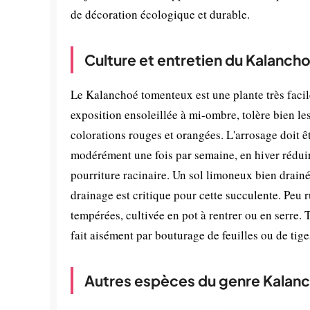
de décoration écologique et durable.
Culture et entretien du Kalanc
Le Kalanchoé tomenteux est une plante très facile 
exposition ensoleillée à mi-ombre, tolère bien les
colorations rouges et orangées. L'arrosage doit ê
modérément une fois par semaine, en hiver réduire
pourriture racinaire. Un sol limoneux bien drainé
drainage est critique pour cette succulente. Peu r
tempérées, cultivée en pot à rentrer ou en serre. 
fait aisément par bouturage de feuilles ou de tig
Autres espèces du genre Kalan