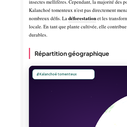
insectes mellifères. Cependant, la majorité des p
Kalanchoé tomenteux n'est pas directement menac
déforestation
nombreux défis. La
et les transform
locale. En tant que plante cultivée, elle contribu
durables.
Répartition géographique