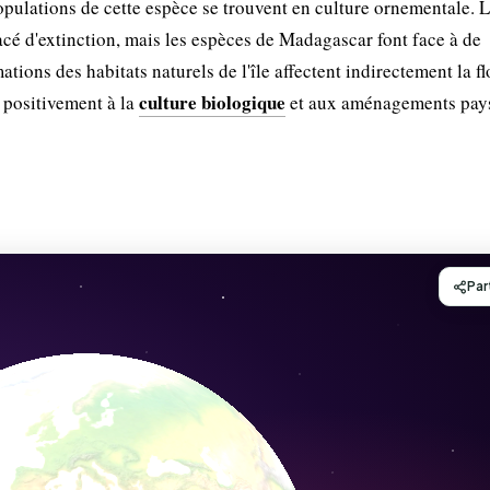
opulations de cette espèce se trouvent en culture ornementale. 
é d'extinction, mais les espèces de Madagascar font face à de
ations des habitats naturels de l'île affectent indirectement la fl
culture biologique
e positivement à la
et aux aménagements pay