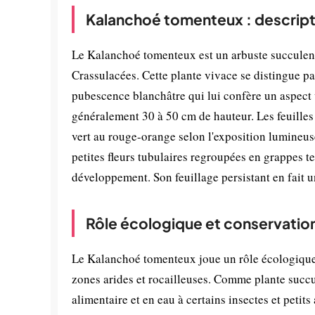
Kalanchoé tomenteux : descript
Le Kalanchoé tomenteux est un arbuste succulent
Crassulacées. Cette plante vivace se distingue pa
pubescence blanchâtre qui lui confère un aspect v
généralement 30 à 50 cm de hauteur. Les feuilles 
vert au rouge-orange selon l'exposition lumineuse 
petites fleurs tubulaires regroupées en grappes t
développement. Son feuillage persistant en fait u
Rôle écologique et conservatio
Le Kalanchoé tomenteux joue un rôle écologique 
zones arides et rocailleuses. Comme plante succule
alimentaire et en eau à certains insectes et petits