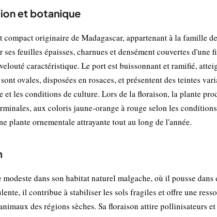
ion et botanique
 compact originaire de Madagascar, appartenant à la famille d
r ses feuilles épaisses, charnues et densément couvertes d'une f
elouté caractéristique. Le port est buissonnant et ramifié, attei
sont ovales, disposées en rosaces, et présentent des teintes var
et les conditions de culture. Lors de la floraison, la plante pro
erminales, aux coloris jaune-orange à rouge selon les conditions
ne plante ornementale attrayante tout au long de l'année.
n
modeste dans son habitat naturel malgache, où il pousse dans 
nte, il contribue à stabiliser les sols fragiles et offre une ress
 animaux des régions sèches. Sa floraison attire pollinisateurs et