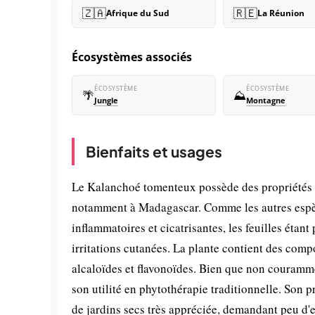
🇿🇦
🇷🇪
Afrique du Sud
La Réunion
Écosystèmes associés
ÉCOSYSTÈME
ÉCOSYSTÈME
🌴
⛰️
Jungle
Montagne
Bienfaits et usages
Le Kalanchoé tomenteux possède des propriétés tr
notamment à Madagascar. Comme les autres espèce
inflammatoires et cicatrisantes, les feuilles étant
irritations cutanées. La plante contient des comp
alcaloïdes et flavonoïdes. Bien que non couramm
son utilité en phytothérapie traditionnelle. Son p
de jardins secs très appréciée, demandant peu d'en