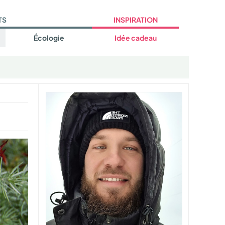
TS
INSPIRATION
Écologie
Idée cadeau