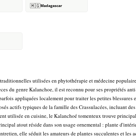
🇲🇬
Madagascar
aditionnelles utilisées en phytothérapie et médecine populaire
s du genre Kalanchoe, il est reconnu pour ses propriétés anti
 parfois appliquées localement pour traiter les petites blessures e
osés actifs typiques de la famille des Crassulacées, incluant des
ent utilisée en cuisine, le Kalanchoé tomenteux trouve princip
rincipal atout réside dans son usage ornemental : plante d'intéri
tretien, elle séduit les amateurs de plantes succulentes et les 