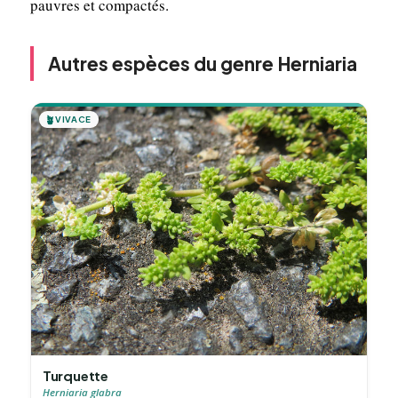
pauvres et compactés.
Autres espèces du genre Herniaria
🪴
VIVACE
Turquette
Herniaria glabra