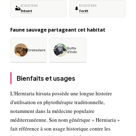
ÉCOSYSTÈME
ÉCOSYSTÈME
🏜️
🌲
Désert
Forêt
Faune sauvage partageant cet habitat
Buffle
Dromadaire
d'Inde
Bienfaits et usages
L'Herniaria hirsuta possède une longue histoire
d'utilisation en phytothérapie traditionnelle,
notamment dans la médecine populaire
méditerranéenne. Son nom générique « Herniaria »
fait référence à son usage historique contre les