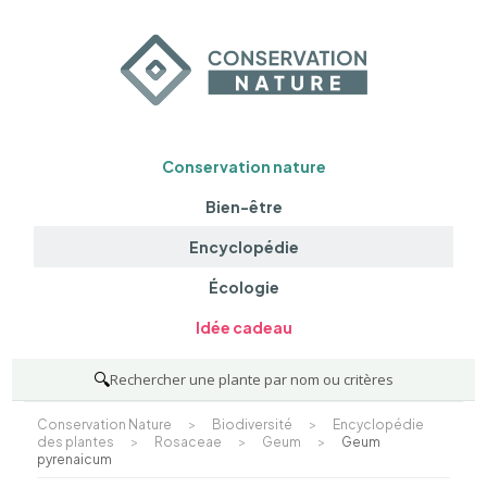
Conservation nature
Bien-être
Encyclopédie
Écologie
Idée cadeau
🔍
Rechercher une plante par nom ou critères
Conservation Nature
>
Biodiversité
>
Encyclopédie
des plantes
>
Rosaceae
>
Geum
>
Geum
pyrenaicum