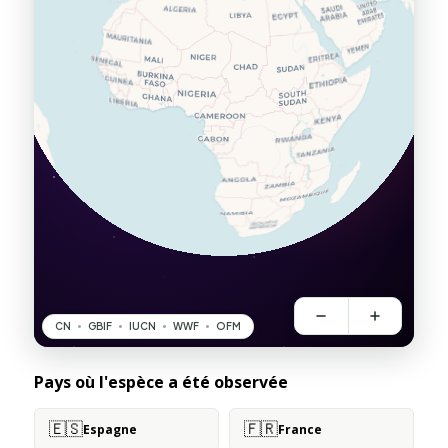
Pays où l'espèce a été observée
🇪🇸
🇫🇷
Espagne
France