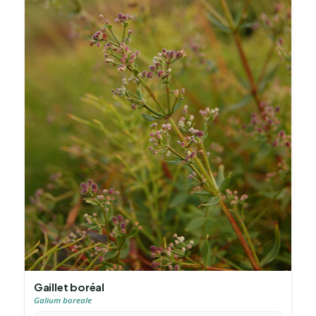
Gaillet boréal
Galium boreale