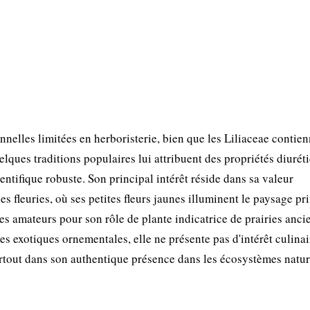
nelles limitées en herboristerie, bien que les Liliaceae contie
ques traditions populaires lui attribuent des propriétés diuréti
entifique robuste. Son principal intérêt réside dans sa valeur
es fleuries, où ses petites fleurs jaunes illuminent le paysage pri
tes amateurs pour son rôle de plante indicatrice de prairies anci
s exotiques ornementales, elle ne présente pas d'intérêt culinai
surtout dans son authentique présence dans les écosystèmes natur