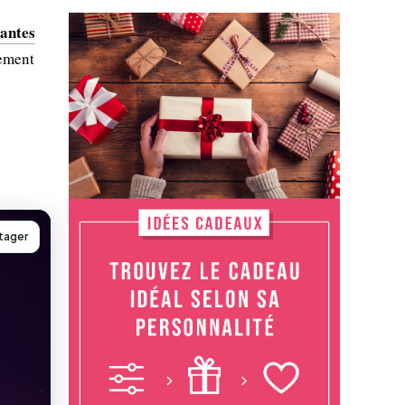
lantes
vement