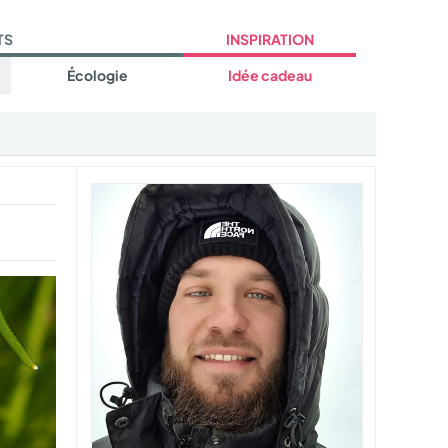
TS
INSPIRATION
Écologie
Idée cadeau