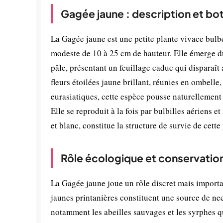
Gagée jaune : description et bo
La Gagée jaune est une petite plante vivace bulbe
modeste de 10 à 25 cm de hauteur. Elle émerge du 
pâle, présentant un feuillage caduc qui disparaît
fleurs étoilées jaune brillant, réunies en ombelle
eurasiatiques, cette espèce pousse naturellement 
Elle se reproduit à la fois par bulbilles aériens e
et blanc, constitue la structure de survie de cette
Rôle écologique et conservatio
La Gagée jaune joue un rôle discret mais importan
jaunes printanières constituent une source de nec
notamment les abeilles sauvages et les syrphes qu