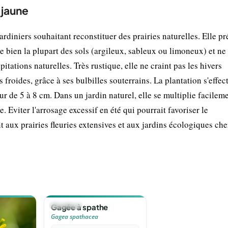
 jaune
ardiniers souhaitant reconstituer des prairies naturelles. Elle pr
 bien la plupart des sols (argileux, sableux ou limoneux) et ne
ations naturelles. Très rustique, elle ne craint pas les hivers
froides, grâce à ses bulbilles souterrains. La plantation s'effec
de 5 à 8 cm. Dans un jardin naturel, elle se multiplie facilem
e. Eviter l'arrosage excessif en été qui pourrait favoriser le
 aux prairies fleuries extensives et aux jardins écologiques che
e
🪴
VIVACE
Gagée à spathe
Gagea spathacea