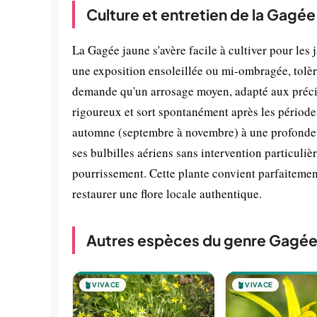
Culture et entretien de la Gagée
La Gagée jaune s'avère facile à cultiver pour les j
une exposition ensoleillée ou mi-ombragée, tolère
demande qu'un arrosage moyen, adapté aux précipit
rigoureux et sort spontanément après les périodes 
automne (septembre à novembre) à une profondeur 
ses bulbilles aériens sans intervention particulièr
pourrissement. Cette plante convient parfaitement
restaurer une flore locale authentique.
Autres espèces du genre Gagé
🪴
VIVACE
🪴
VIVACE