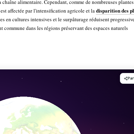
e la chaîne alimentaire. Cependant, comme de nombreuses plantes
disparition des p
st affectée par l'intensification agricole et la
es en cultures intensives et le surpâturage réduisent progressi
nt commune dans les régions préservant des espaces naturels