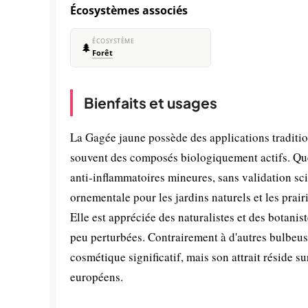
Écosystèmes associés
ÉCOSYSTÈME
🌲
Forêt
Bienfaits et usages
La Gagée jaune possède des applications tradition
souvent des composés biologiquement actifs. Quel
anti-inflammatoires mineures, sans validation sci
ornementale pour les jardins naturels et les prairi
Elle est appréciée des naturalistes et des botanis
peu perturbées. Contrairement à d'autres bulbeuse
cosmétique significatif, mais son attrait réside 
européens.