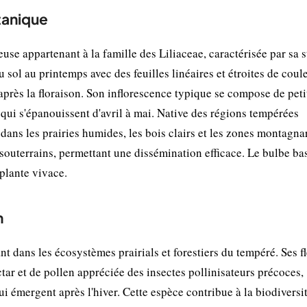
tanique
use appartenant à la famille des Liliaceae, caractérisée par sa s
sol au printemps avec des feuilles linéaires et étroites de coule
 après la floraison. Son inflorescence typique se compose de peti
, qui s'épanouissent d'avril à mai. Native des régions tempérées
dans les prairies humides, les bois clairs et les zones montagna
t souterrains, permettant une dissémination efficace. Le bulbe bas
 plante vivace.
n
t dans les écosystèmes prairials et forestiers du tempéré. Ses f
tar et de pollen appréciée des insectes pollinisateurs précoces,
i émergent après l'hiver. Cette espèce contribue à la biodiversi