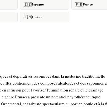
🇪🇸
🇫🇷
Espagne
France
🇹🇳
Tunisie
iques et dépuratives reconnues dans la médecine traditionnelle
uilles contiennent des composés alcaloïdes et des saponines 
e en infusion pour favoriser l'élimination rénale et le drainage
 le genre Erinacea présente un potentiel phytothérapeutique
Ornemental, cet arbuste spectaculaire au port en boule et à la f