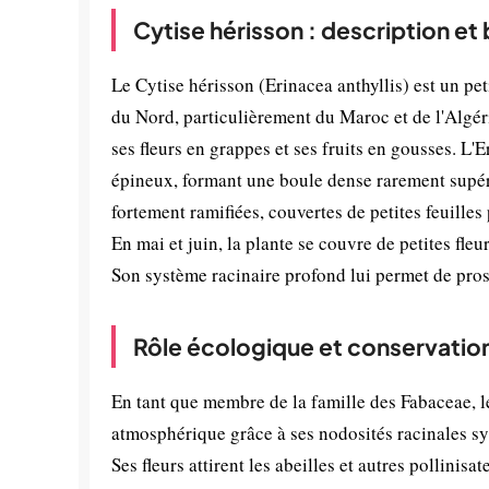
Cytise hérisson : description et
Le Cytise hérisson (Erinacea anthyllis) est un p
du Nord, particulièrement du Maroc et de l'Algéri
ses fleurs en grappes et ses fruits en gousses. L
épineux, formant une boule dense rarement supéri
fortement ramifiées, couvertes de petites feuilles 
En mai et juin, la plante se couvre de petites fle
Son système racinaire profond lui permet de pros
Rôle écologique et conservatio
En tant que membre de la famille des Fabaceae, le
atmosphérique grâce à ses nodosités racinales sym
Ses fleurs attirent les abeilles et autres pollinis