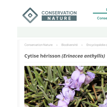
Conse
Conservation Nature
>
Biodiversité
>
Encyclopédie d
Cytise hérisson
(Erinacea anthyllis)