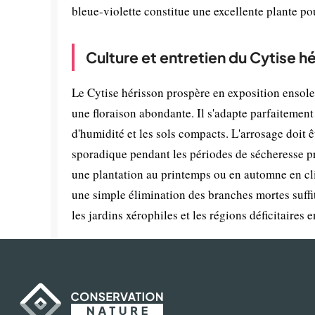
bleue-violette constitue une excellente plante pour
Culture et entretien du Cytise h
Le Cytise hérisson prospère en exposition ensole
une floraison abondante. Il s'adapte parfaitement 
d'humidité et les sols compacts. L'arrosage doit êt
sporadique pendant les périodes de sécheresse pr
une plantation au printemps ou en automne en cl
une simple élimination des branches mortes suffit
les jardins xérophiles et les régions déficitaires