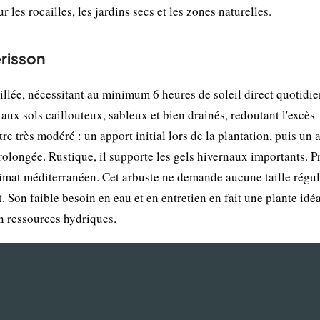
 les rocailles, les jardins secs et les zones naturelles.
érisson
illée, nécessitant au minimum 6 heures de soleil direct quotidi
aux sols caillouteux, sableux et bien drainés, redoutant l'excès
re très modéré : un apport initial lors de la plantation, puis un 
olongée. Rustique, il supporte les gels hivernaux importants. P
imat méditerranéen. Cet arbuste ne demande aucune taille réguli
. Son faible besoin en eau et en entretien en fait une plante idé
 en ressources hydriques.