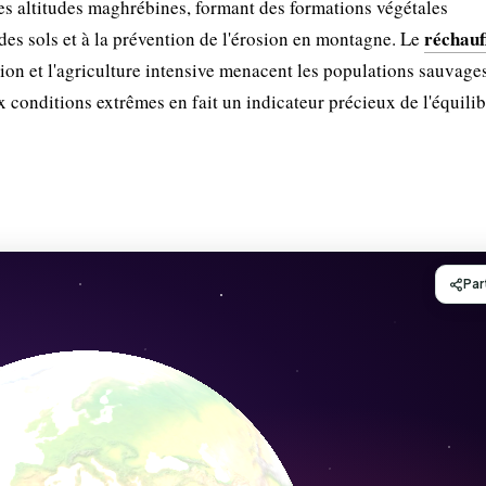
tes altitudes maghrébines, formant des formations végétales
réchau
n des sols et à la prévention de l'érosion en montagne. Le
tion et l'agriculture intensive menacent les populations sauvage
ux conditions extrêmes en fait un indicateur précieux de l'équili