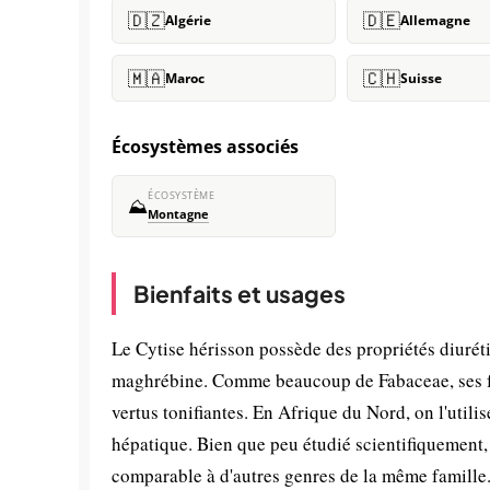
🇩🇿
🇩🇪
Algérie
Allemagne
🇲🇦
🇨🇭
Maroc
Suisse
Écosystèmes associés
ÉCOSYSTÈME
⛰️
Montagne
Bienfaits et usages
Le Cytise hérisson possède des propriétés diurét
maghrébine. Comme beaucoup de Fabaceae, ses fe
vertus tonifiantes. En Afrique du Nord, on l'utilis
hépatique. Bien que peu étudié scientifiquement,
comparable à d'autres genres de la même famille. 