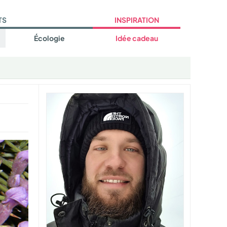
TS
INSPIRATION
Écologie
Idée cadeau