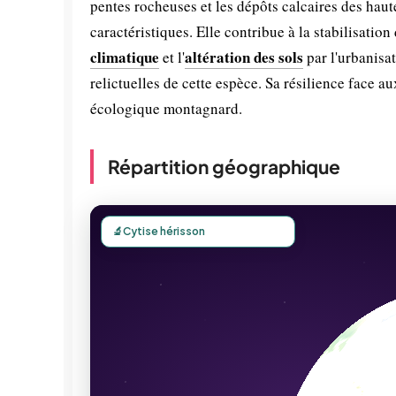
pentes rocheuses et les dépôts calcaires des hau
caractéristiques. Elle contribue à la stabilisatio
climatique
altération des sols
et l'
par l'urbanisa
relictuelles de cette espèce. Sa résilience face a
écologique montagnard.
Répartition géographique