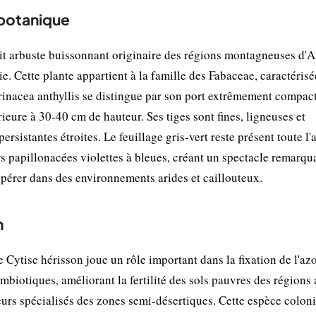
 botanique
etit arbuste buissonnant originaire des régions montagneuses d'A
e. Cette plante appartient à la famille des Fabaceae, caractérisé
'Erinacea anthyllis se distingue par son port extrêmement compact
eure à 30-40 cm de hauteur. Ses tiges sont fines, ligneuses et
persistantes étroites. Le feuillage gris-vert reste présent toute l'
urs papillonacées violettes à bleues, créant un spectacle remarqu
pérer dans des environnements arides et caillouteux.
n
 Cytise hérisson joue un rôle important dans la fixation de l'az
biotiques, améliorant la fertilité des sols pauvres des régions 
ateurs spécialisés des zones semi-désertiques. Cette espèce coloni