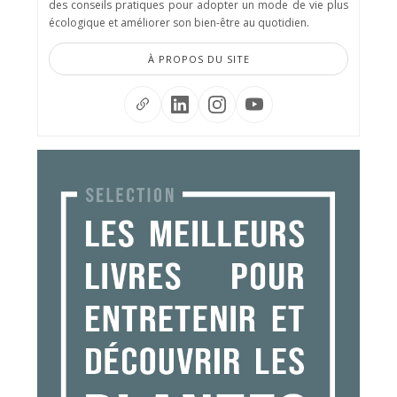
des conseils pratiques pour adopter un mode de vie plus
écologique et améliorer son bien-être au quotidien.
À PROPOS DU SITE