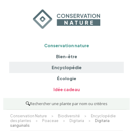
Conservation nature
Bien-être
Encyclopédie
Écologie
Idée cadeau
🔍
Rechercher une plante par nom ou critères
Conservation Nature
>
Biodiversité
>
Encyclopédie
des plantes
>
Poaceae
>
Digitaria
>
Digitaria
sanguinalis