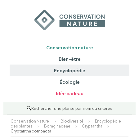
Conservation nature
Bien-être
Encyclopédie
Écologie
Idée cadeau
🔍
Rechercher une plante par nom ou critères
Conservation Nature
>
Biodiversité
>
Encyclopédie
des plantes
>
Boraginaceae
>
Cryptantha
>
Cryptantha compacta