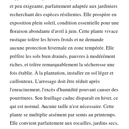
et peu exigeante, parfaitement adaptée aux jardiniers
recherchant des espèces résilientes. Elle prospère en
exposition plein soleil, condition essentielle pour une
floraison abondante d'avril à juin. Cette plante vivace
rustique tolère les hivers froids et ne demande
aucune protection hivernale en zone tempérée. Elle
préfère les sols bien drainés, pauvres à modérément
riches, et tolère remarquablement la sécheresse une
fois établie. À la plantation, installer en sol léger et
caillouteux. L'arrosage doit être réduit après
l'enracinement, l'excès d'humidité pouvant causer des
pourritures. Son feuillage caduc disparaît en hiver, ce
qui est normal. Aucune taille n'est nécessaire. Cette
plante se multiplie aisément par semis au printemps.
Elle convient parfaitement aux rocailles, jardins secs,