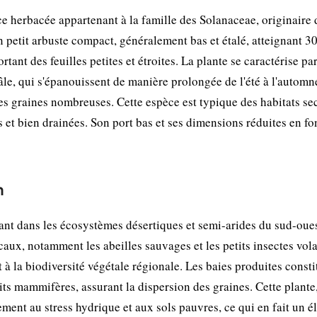
 herbacée appartenant à la famille des Solanaceae, originaire 
 petit arbuste compact, généralement bas et étalé, atteignant 30
rtant des feuilles petites et étroites. La plante se caractérise pa
âle, qui s'épanouissent de manière prolongée de l'été à l'automn
des graines nombreuses. Cette espèce est typique des habitats sec
s et bien drainées. Son port bas et ses dimensions réduites en fo
n
nt dans les écosystèmes désertiques et semi-arides du sud-oue
ocaux, notamment les abeilles sauvages et les petits insectes vola
 à la biodiversité végétale régionale. Les baies produites consti
its mammifères, assurant la dispersion des graines. Cette plante
ement au stress hydrique et aux sols pauvres, ce qui en fait un 