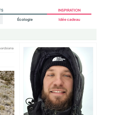
TS
INSPIRATION
Écologie
Idée cadeau
ardsiana