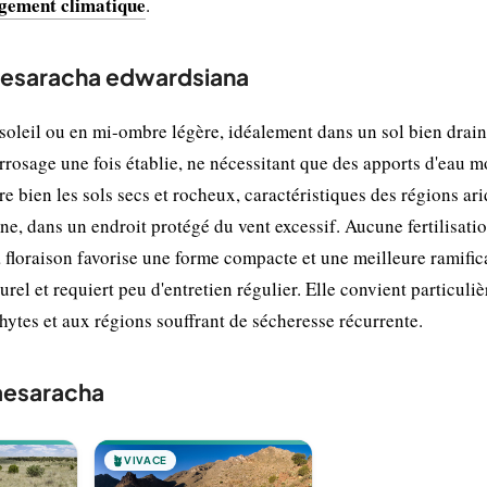
gement climatique
.
maesaracha edwardsiana
oleil ou en mi-ombre légère, idéalement dans un sol bien drain
rrosage une fois établie, ne nécessitant que des apports d'eau 
re bien les sols secs et rocheux, caractéristiques des régions ari
ne, dans un endroit protégé du vent excessif. Aucune fertilisatio
a floraison favorise une forme compacte et une meilleure ramific
urel et requiert peu d'entretien régulier. Elle convient particuli
ytes et aux régions souffrant de sécheresse récurrente.
aesaracha
🪴
VIVACE