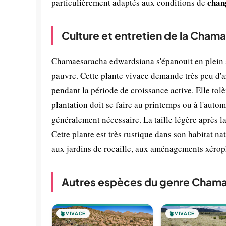
chan
particulièrement adaptés aux conditions de
Culture et entretien de la Cha
Chamaesaracha edwardsiana s'épanouit en plein s
pauvre. Cette plante vivace demande très peu d'a
pendant la période de croissance active. Elle tolè
plantation doit se faire au printemps ou à l'autom
généralement nécessaire. La taille légère après l
Cette plante est très rustique dans son habitat nat
aux jardins de rocaille, aux aménagements xéroph
Autres espèces du genre Cham
🪴
VIVACE
🪴
VIVACE