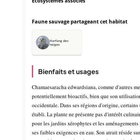
Écosystèmes associés
Faune sauvage partageant cet habitat
Harfang des
neiges
Bienfaits et usages
Chamaesaracha edwardsiana, comme d'autres mem
potentiellement bioactifs, bien que son utilisati
occidentale. Dans ses régions d'origine, certains
établi. La plante ne présente pas d'intérêt culina
pour les jardins xérophytes et les aménagements 
ses faibles exigences en eau. Son atrait réside sur