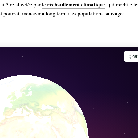
le réchauffement climatique
eut être affectée par
, qui modifie le
et pourrait menacer à long terme les populations sauvages.