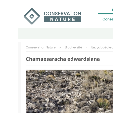
Conse
Conservation Nature
>
Biodiversité
>
Encyclopédie d
Chamaesaracha edwardsiana