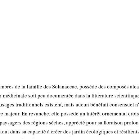
bres de la famille des Solanaceae, possède des composés alca
on médicinale soit peu documentée dans la littérature scientifiqu
 usages traditionnels existent, mais aucun bénéfait consensuel n'
ire majeur. En revanche, elle possède un intérêt ornemental croi
paysagers des régions sèches, apprécié pour sa floraison prolon
tout dans sa capacité à créer des jardin écologiques et résilients