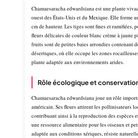
Chamaesaracha edwardsiana est une plante vivace
ouest des États-Unis et du Mexique. Elle forme un
cm de hauteur. Les tiges sont fines et ramifiées, po
fleurs délicates de couleur blanc crème à jaune p
fruits sont de petites baies arrondies contenant 
désertiques, où elle occupe les zones rocailleuse
plante adaptée aux environnements arides.
Rôle écologique et conservatio
Chamaesaracha edwardsiana joue un rôle importa
américain. Ses fleurs attirent les pollinisateurs l
contribuant ainsi à la reproduction des espèces et
une ressource alimentaire pour les oiseaux et pet
adaptée aux conditions xériques, résiste naturell