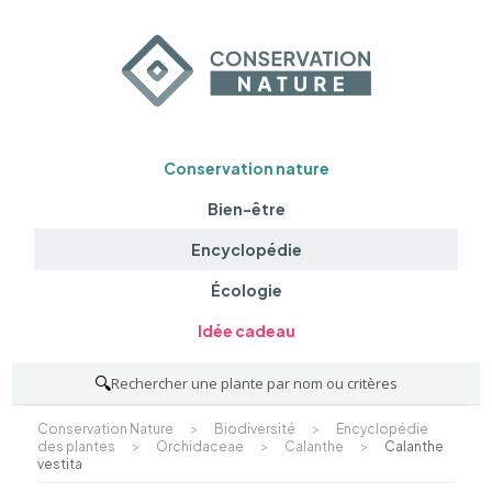
Conservation nature
Bien-être
Encyclopédie
Écologie
Idée cadeau
🔍
Rechercher une plante par nom ou critères
Conservation Nature
>
Biodiversité
>
Encyclopédie
des plantes
>
Orchidaceae
>
Calanthe
>
Calanthe
vestita