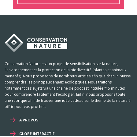
Conservation Nature est un projet de sensibilisation sur la nature,
l'environnement et la protection de la biodiversité (plantes et animaux
menacés). Nous proposons de nombreux articles afin que chacun puisse
comprendre les principaux enjeux écologiques. Nous traitons
notamment ces sujets via une chaine de podcast intitulée "15 minutes
pour comprendre facilement l'écologie". Enfin, nous proposons toute
une rubrique afin de trouver une idée cadeau sur le thème de la nature à
offrir pour vos proches.
À PROPOS
GLOBE INTERACTIF