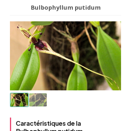
Bulbophyllum putidum
Caractéristiques de la