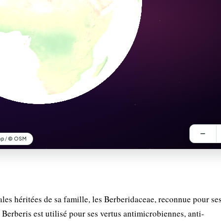
les héritées de sa famille, les Berberidaceae, reconnue pour se
 Berberis est utilisé pour ses vertus antimicrobiennes, anti-