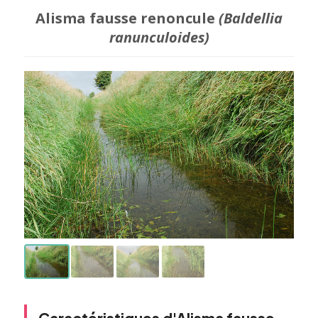
Alisma fausse renoncule
(Baldellia
ranunculoides)