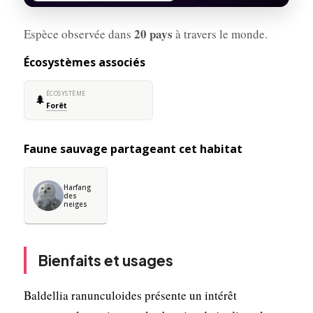
20 pays
Espèce observée dans
à travers le monde.
Écosystèmes associés
ÉCOSYSTÈME
🌲
Forêt
Faune sauvage partageant cet habitat
Harfang
des
neiges
Bienfaits et usages
Baldellia ranunculoides présente un intérêt