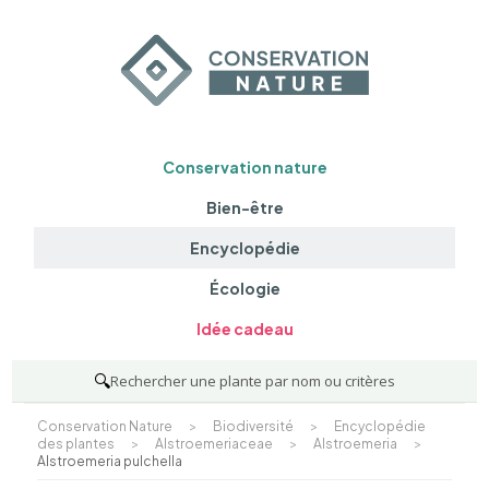
Conservation nature
Bien-être
Encyclopédie
Écologie
Idée cadeau
🔍
Rechercher une plante par nom ou critères
Conservation Nature
>
Biodiversité
>
Encyclopédie
des plantes
>
Alstroemeriaceae
>
Alstroemeria
>
Alstroemeria pulchella