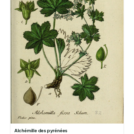
Alchémille des pyrénées