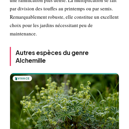
une ramification plus dense. La multiplication se fait
par division des touffes au printemps ou par semis.
Remarquablement robuste, elle constitue un excellent
choix pour les jardins nécessitant peu de
maintenance.
Autres espèces du genre
Alchemille
🪴
VIVACE