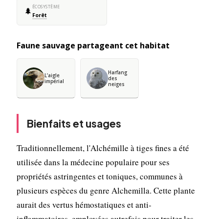
ÉCOSYSTÈME
🌲
Forêt
Faune sauvage partageant cet habitat
Harfang
L’aigle
des
impérial
neiges
Bienfaits et usages
Traditionnellement, l'Alchémille à tiges fines a été
utilisée dans la médecine populaire pour ses
propriétés astringentes et toniques, communes à
plusieurs espèces du genre Alchemilla. Cette plante
aurait des vertus hémostatiques et anti-
inflammatoires, employées autrefois pour traiter les