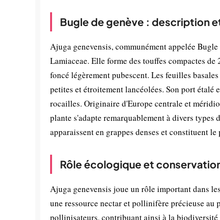
Bugle de genève : description e
Ajuga genevensis, communément appelée Bugle de
Lamiaceae. Elle forme des touffes compactes de 20
foncé légèrement pubescent. Les feuilles basales 
petites et étroitement lancéolées. Son port étalé 
rocailles. Originaire d'Europe centrale et méridi
plante s'adapte remarquablement à divers types de 
apparaissent en grappes denses et constituent le p
Rôle écologique et conservatio
Ajuga genevensis joue un rôle important dans les
une ressource nectar et pollinifère précieuse au 
pollinisateurs, contribuant ainsi à la biodiversité