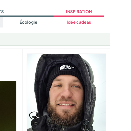
TS
INSPIRATION
Écologie
Idée cadeau