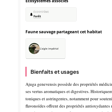
Écosystèmes associés
ÉCOSYSTÈME
🌲
Forêt
Faune sauvage partageant cet habitat
L’aigle impérial
Bienfaits et usages
Ajuga genevensis possède des propriétés médicina
ses vertus aromatiques et digestives. Historiqueme
toniques et astringentes, notamment pour soutenir 
flavonoïdes offrent des propriétés antioxydantes