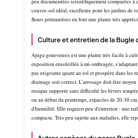
peu documentées scientifiquement comparées à d'
couvre-sol idéal, excellente pour les jardins de roc
fleurs printanières en font une plante très appr
Culture et entretien de la Bugle
Ajuga genevensis est une plante très facile à culti
exposition ensoleillée à mi-ombragée, s'adaptant
pas exigeante quant au sol et prospère dans les t
drainage soit correct. L'arrosage doit être moyen
rusique supporte sans difficulté les hivers tempé
ou au début du printemps, espacées de 20-30 cm p
d'humidité. Elle requiert peu d'entretien : une ta
compacte. Très peu sujette aux maladies, elle rep
Autres espèces du genre Bugle