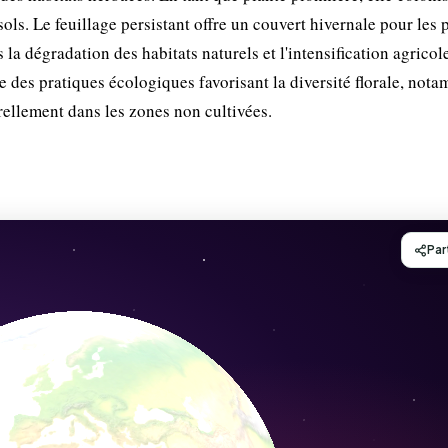
sols. Le feuillage persistant offre un couvert hivernale pour les p
la dégradation des habitats naturels et l'intensification agricol
e des pratiques écologiques favorisant la diversité florale, not
rellement dans les zones non cultivées.