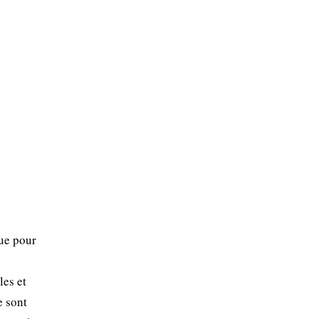
nue pour
les et
e sont