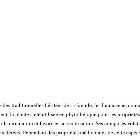
les traditionnelles héritées de sa famille, les Lamiaceae, con
nt, la plante a été utilisée en phytothérapie pour ses propriétés
la circulation et favoriser la cicatrisation. Ses composés volati
 modérées. Cependant, les propriétés médicinales de cette espèc