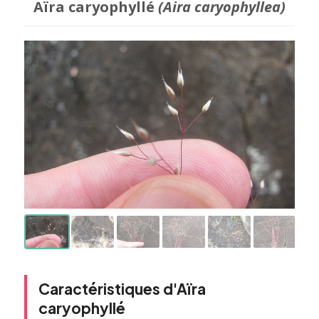
Aïra caryophyllé
(Aira caryophyllea)
Caractéristiques d'Aïra
caryophyllé