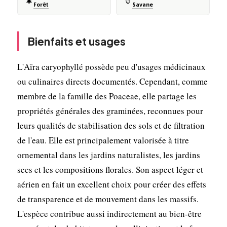
🌲
🦒
Forêt
Savane
Bienfaits et usages
L'Aïra caryophyllé possède peu d'usages médicinaux
ou culinaires directs documentés. Cependant, comme
membre de la famille des Poaceae, elle partage les
propriétés générales des graminées, reconnues pour
leurs qualités de stabilisation des sols et de filtration
de l'eau. Elle est principalement valorisée à titre
ornemental dans les jardins naturalistes, les jardins
secs et les compositions florales. Son aspect léger et
aérien en fait un excellent choix pour créer des effets
de transparence et de mouvement dans les massifs.
L'espèce contribue aussi indirectement au bien-être