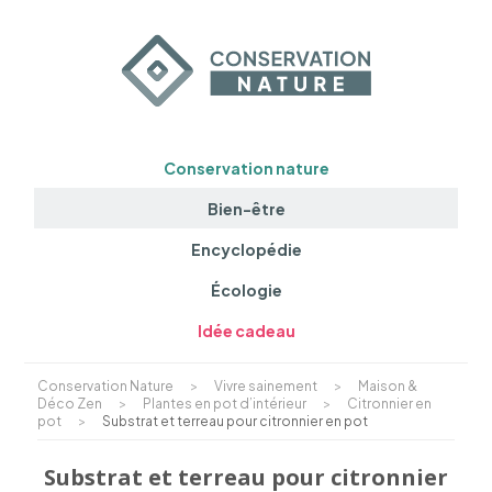
Conservation nature
Bien-être
Encyclopédie
Écologie
Idée cadeau
Conservation Nature
>
Vivre sainement
>
Maison &
Déco Zen
>
Plantes en pot d’intérieur
>
Citronnier en
pot
>
Substrat et terreau pour citronnier en pot
Substrat et terreau pour citronnier