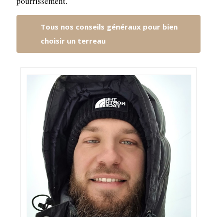
pourrissement.
Tous nos conseils généraux pour bien
choisir un terreau