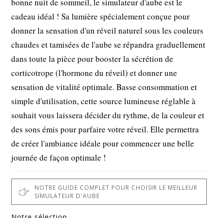
bonne nuit de sommeil, le simulateur d'aube est le
cadeau idéal ! Sa lumière spécialement conçue pour
donner la sensation d'un réveil naturel sous les couleurs
chaudes et tamisées de l'aube se répandra graduellement
dans toute la pièce pour booster la sécrétion de
corticotrope (l'hormone du réveil) et donner une
sensation de vitalité optimale. Basse consommation et
simple d'utilisation, cette source lumineuse réglable à
souhait vous laissera décider du rythme, de la couleur et
des sons émis pour parfaire votre réveil. Elle permettra
de créer l'ambiance idéale pour commencer une belle
journée de façon optimale !
NOTRE GUIDE COMPLET POUR CHOISIR LE MEILLEUR
SIMULATEUR D'AUBE
Notre sélection