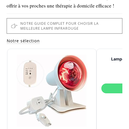
offrir à vos proches une thérapie à domicile efficace !
NOTRE GUIDE COMPLET POUR CHOISIR LA
MEILLEURE LAMPE INFRAROUGE
Notre sélection
Lampe in
V