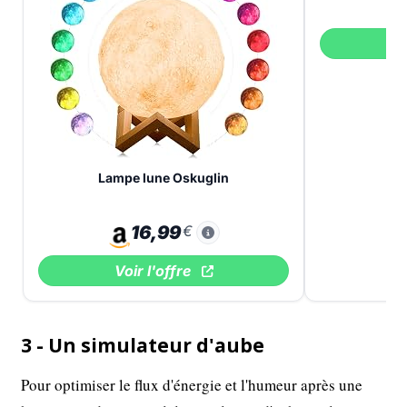
V
Lampe lune Oskuglin
16,99
€
Voir l'offre
3 - Un simulateur d'aube
Pour optimiser le flux d'énergie et l'humeur après une