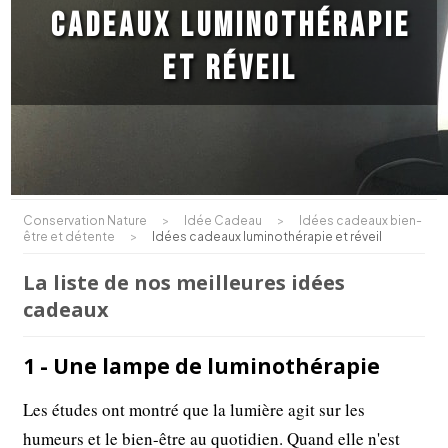
cadeaux luminothérapie
et réveil
Conservation Nature
>
Idée Cadeau
>
Idées cadeaux bien-
être et détente
>
Idées cadeaux luminothérapie et réveil
La liste de nos meilleures idées
cadeaux
1 - Une lampe de luminothérapie
Les études ont montré que la lumière agit sur les
humeurs et le bien-être au quotidien. Quand elle n'est