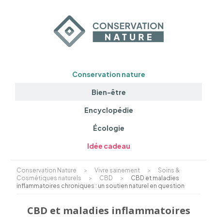
Conservation nature
Bien-être
Encyclopédie
Écologie
Idée cadeau
Conservation Nature
>
Vivre sainement
>
Soins &
Cosmétiques naturels
>
CBD
>
CBD et maladies
inflammatoires chroniques : un soutien naturel en question
CBD et maladies inflammatoires