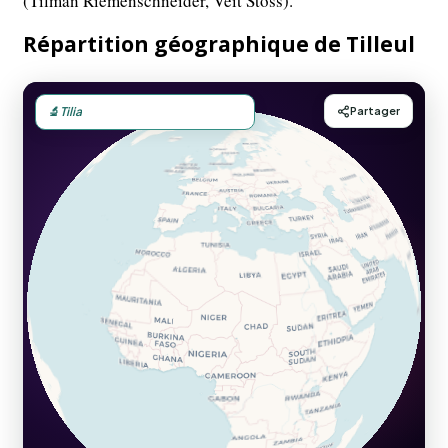
(Tilman Riemenschneider, Veit Stoss).
Répartition géographique de Tilleul