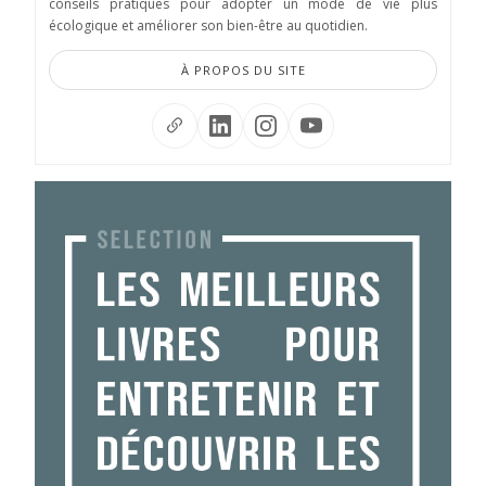
conseils pratiques pour adopter un mode de vie plus
écologique et améliorer son bien-être au quotidien.
À PROPOS DU SITE