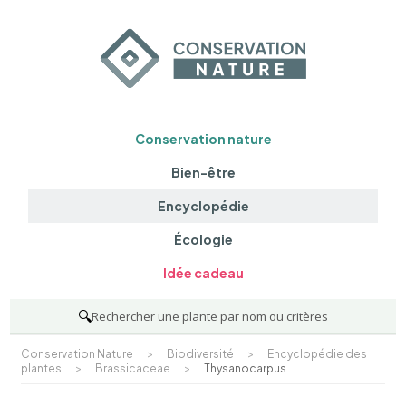
Conservation nature
Bien-être
Encyclopédie
Écologie
Idée cadeau
🔍
Rechercher une plante par nom ou critères
Conservation Nature
>
Biodiversité
>
Encyclopédie des
plantes
>
Brassicaceae
>
Thysanocarpus