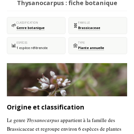
Thysanocarpus : fiche botanique
CLASSIFICATION
FAMILLE
🌱
🧬
Genre botanique
Brassicaceae
ESPÈCES
TYPE
📊
🌼
1 espèce référencée
Plante annuelle
Origine et classification
Le genre
Thysanocarpus
appartient à la famille des
Brassicaceae et regroupe environ 6 espèces de plantes