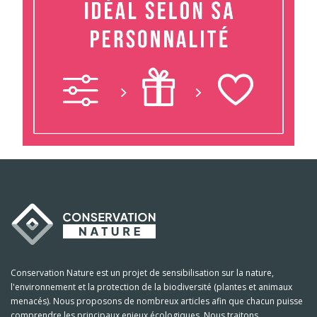
Conservation Nature est un projet de sensibilisation sur la nature,
l'environnement et la protection de la biodiversité (plantes et animaux
menacés). Nous proposons de nombreux articles afin que chacun puisse
comprendre les principaux enjeux écologiques. Nous traitons