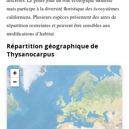
discrètes. Le genre joue un rôle écologique modeste
mais participe à la diversité floristique des écosystèmes
californiens. Plusieurs espèces présentent des aires de
répartition restreintes et peuvent être sensibles aux
modifications d’habitat.
Répartition géographique de
Thysanocarpus
+
−