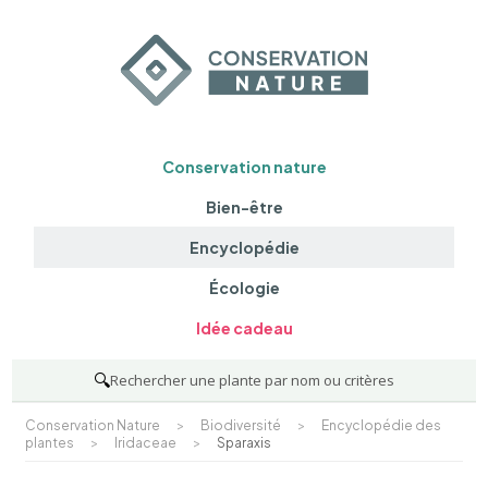
Conservation nature
Bien-être
Encyclopédie
Écologie
Idée cadeau
🔍
Rechercher une plante par nom ou critères
Conservation Nature
>
Biodiversité
>
Encyclopédie des
plantes
>
Iridaceae
>
Sparaxis