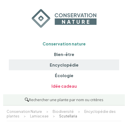
Conservation nature
Bien-être
Encyclopédie
Écologie
Idée cadeau
🔍
Rechercher une plante par nom ou critères
Conservation Nature
>
Biodiversité
>
Encyclopédie des
plantes
>
Lamiaceae
>
Scutellaria