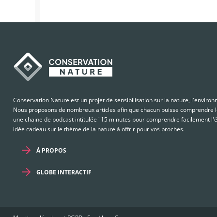
Conservation Nature est un projet de sensibilisation sur la nature, l'enviro
Nous proposons de nombreux articles afin que chacun puisse comprendre le
une chaine de podcast intitulée "15 minutes pour comprendre facilement l'é
idée cadeau sur le thème de la nature à offrir pour vos proches.
À PROPOS
GLOBE INTERACTIF