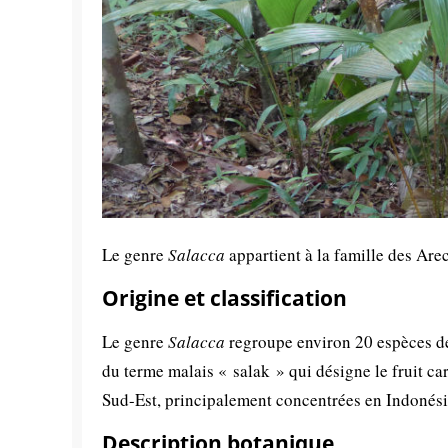
Le genre
Salacca
appartient à la famille des Are
Origine et classification
Le genre
Salacca
regroupe environ 20 espèces de
du terme malais « salak » qui désigne le fruit ca
Sud-Est, principalement concentrées en Indonésie
Description botanique