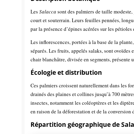
Les
Salacca
sont des palmiers de taille modeste,
court et souterrain. Leurs feuilles pennées, long
par la présence d’épines acérées sur les pétioles e
Les inflorescences, portées à la base de la plante
séparés. Les fruits, appelés salaks, sont ovoïdes
chair blanchâtre, divisée en segments, présente 
Écologie et distribution
Ces palmiers croissent naturellement dans les for
drainés des plaines et collines jusqu’à 700 mètres
insectes, notamment les coléoptères et les diptèr
en raison de la déforestation et de la conversion 
Répartition géographique de Sal