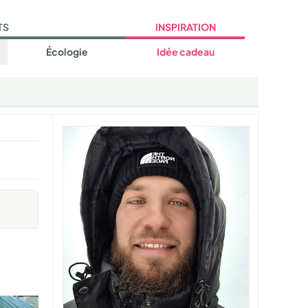
TS
INSPIRATION
Écologie
Idée cadeau