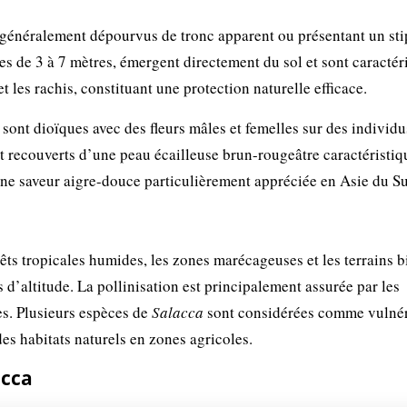
 généralement dépourvus de tronc apparent ou présentant un sti
ues de 3 à 7 mètres, émergent directement du sol et sont caractér
t les rachis, constituant une protection naturelle efficace.
, sont dioïques avec des fleurs mâles et femelles sur des individu
 et recouverts d’une peau écailleuse brun-rougeâtre caractéristiq
une saveur aigre-douce particulièrement appréciée en Asie du S
êts tropicales humides, les zones marécageuses et les terrains b
 d’altitude. La pollinisation est principalement assurée par les
es. Plusieurs espèces de
Salacca
sont considérées comme vulné
des habitats naturels en zones agricoles.
acca