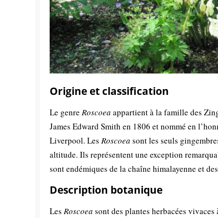
Origine et classification
Le genre
Roscoea
appartient à la famille des Zi
James Edward Smith en 1806 et nommé en l’honne
Liverpool. Les
Roscoea
sont les seuls gingembre
altitude. Ils représentent une exception remarqua
sont endémiques de la chaîne himalayenne et des
Description botanique
Les
Roscoea
sont des plantes herbacées vivaces à