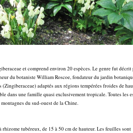
ngiberaceae et comprend environ 20 espèces. Le genre fut décrit 
ur du botaniste William Roscoe, fondateur du jardin botaniqu
s (Zingiberaceae) adaptés aux régions tempérées froides de hau
ble dans une famille quasi exclusivement tropicale. Toutes les 
 montagnes du sud-ouest de la Chine.
 rhizome tubéreux, de 15 à 50 cm de hauteur. Les feuilles sont