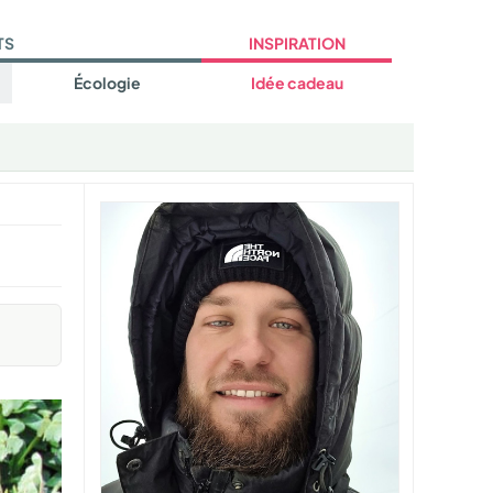
TS
INSPIRATION
Écologie
Idée cadeau