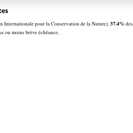
tes
37.4%
n Internationale pour la Conservation de la Nature),
des
lus ou moins brève échéance.