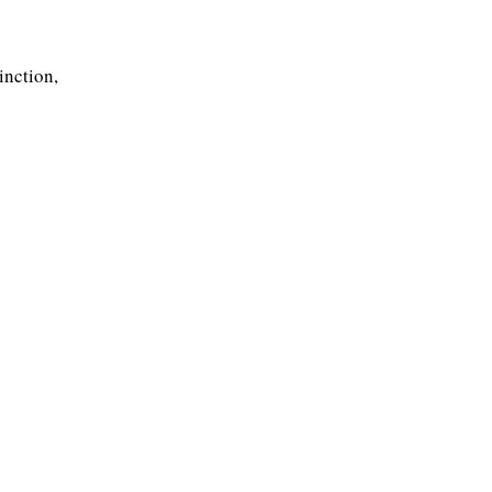
inction,