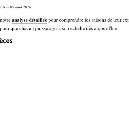
UICN le 05 août 2026.
analyse détaillée
 notre
pour comprendre les raisons de leur ext
 pour que chacun puisse agir à son échelle dès aujourd'hui.
pèces