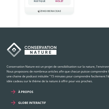
RUSTIQUE
VIOLET
🍃
ZINGIBERACEAE
Conservation Nature est un projet de sensibilisation sur la nature, l'enviro
Nous proposons de nombreux articles afin que chacun puisse comprendre le
une chaine de podcast intitulée "15 minutes pour comprendre facilement l'é
idée cadeau sur le thème de la nature à offrir pour vos proches.
À PROPOS
GLOBE INTERACTIF