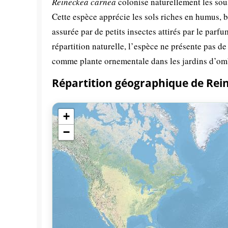
Reineckea carnea
colonise naturellement les sou
Cette espèce apprécie les sols riches en humus, b
assurée par de petits insectes attirés par le parf
répartition naturelle, l’espèce ne présente pas 
comme plante ornementale dans les jardins d’om
Répartition géographique de Rei
+
−