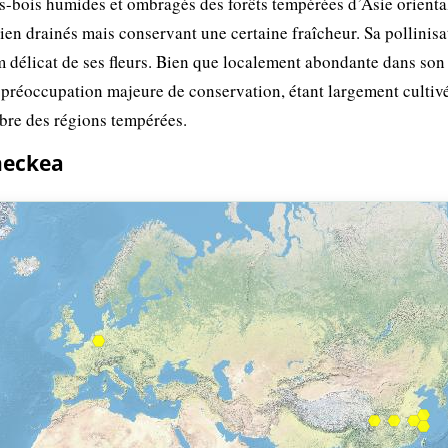
s-bois humides et ombragés des forêts tempérées d’Asie orienta
ien drainés mais conservant une certaine fraîcheur. Sa pollinisa
um délicat de ses fleurs. Bien que localement abondante dans son
de préoccupation majeure de conservation, étant largement cultiv
bre des régions tempérées.
neckea