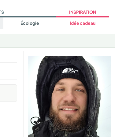
TS
INSPIRATION
Écologie
Idée cadeau