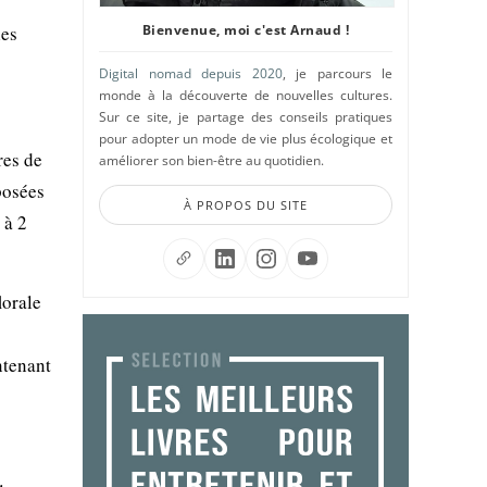
les
Bienvenue, moi c'est Arnaud !
Digital nomad depuis 2020
, je parcours le
monde à la découverte de nouvelles cultures.
Sur ce site, je partage des conseils pratiques
pour adopter un mode de vie plus écologique et
res de
améliorer son bien-être au quotidien.
posées
À PROPOS DU SITE
 à 2
lorale
ntenant