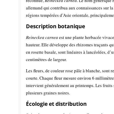
reconnue,
Reineckea carnea
. Le nom générique 
allemand qui contribua aux connaissances sur la 
régions tempérées d’Asie orientale, principaleme
Description botanique
Reineckea carnea
est une plante herbacée vivace 
hauteur. Elle développe des rhizomes traçants qui
en rosette basale, sont linéaires à lancéolées, d’
centimètres de largeur.
Les fleurs, de couleur rose pâle à blanche, sont 
courte. Chaque fleur mesure environ 6 millimètres
intervient généralement au printemps. Les fruits
plusieurs graines noires.
Écologie et distribution