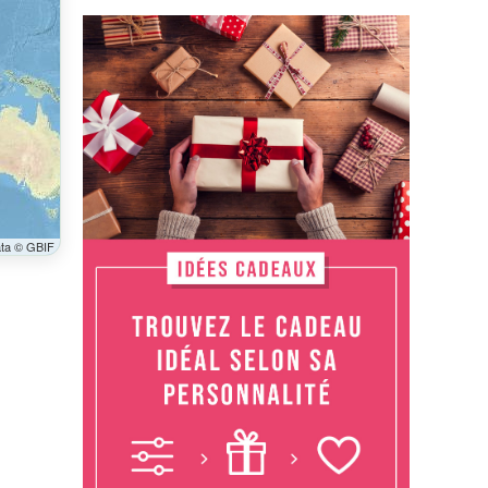
ata © GBIF