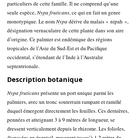
particuliers de cette famille. Il ne comprend qu’une
seule espèce,
Nypa fruticans
, ce qui en fait un genre
monotypique. Le nom
Nypa
dérive du malais « nipah »,
désignation vernaculaire de cette plante dans son aire
d’origine. Ce palmier est endémique des régions
tropicales de l’Asie du Sud-Est et du Pacifique
occidental, s’étendant de l’Inde à l’Australie
septentrionale.
Description botanique
Nypa fruticans
présente un port unique parmi les
palmiers, avec un tronc souterrain rampant et ramifié
duquel émergent directement les feuilles. Ces dernières,
pennées et atteignant 3 à 9 mètres de longueur, se
dressent verticalement depuis le rhizome. Les folioles,
disposées en éventail, mesurent jusqu’à 1,2 mètre de