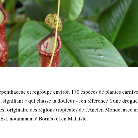
Nepenthaceae et regroupe environ 170 espèces de plantes carnivo
s
, signifiant « qui chasse la douleur », en référence à une drogue
t originaire des régions tropicales de l’Ancien Monde, avec u
-Est, notamment à Bornéo et en Malaisie.