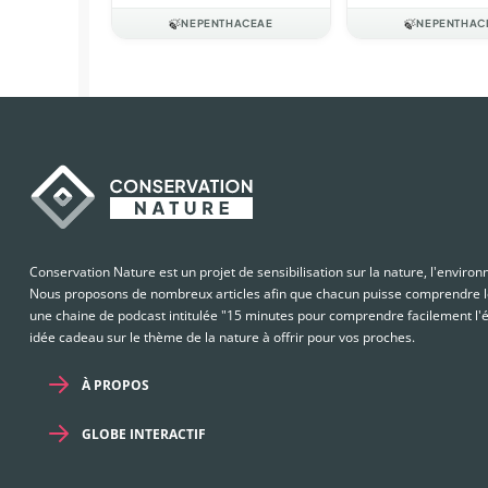
🍃
NEPENTHACEAE
🍃
NEPENTHAC
Conservation Nature est un projet de sensibilisation sur la nature, l'enviro
Nous proposons de nombreux articles afin que chacun puisse comprendre le
une chaine de podcast intitulée "15 minutes pour comprendre facilement l'é
idée cadeau sur le thème de la nature à offrir pour vos proches.
À PROPOS
GLOBE INTERACTIF