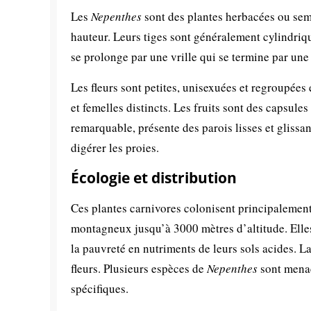
Les
Nepenthes
sont des plantes herbacées ou sem
hauteur. Leurs tiges sont généralement cylindrique
se prolonge par une vrille qui se termine par une 
Les fleurs sont petites, unisexuées et regroupées
et femelles distincts. Les fruits sont des capsule
remarquable, présente des parois lisses et glissan
digérer les proies.
Écologie et distribution
Ces plantes carnivores colonisent principalement 
montagneux jusqu’à 3000 mètres d’altitude. Elles
la pauvreté en nutriments de leurs sols acides. La 
fleurs. Plusieurs espèces de
Nepenthes
sont menac
spécifiques.