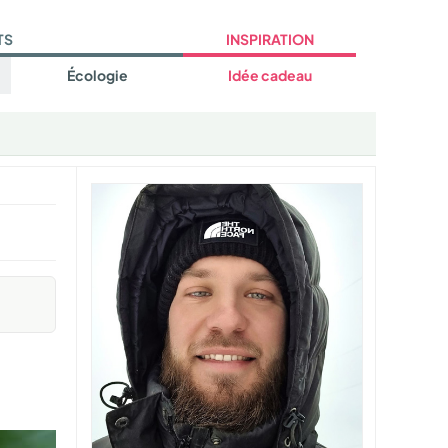
TS
INSPIRATION
Écologie
Idée cadeau