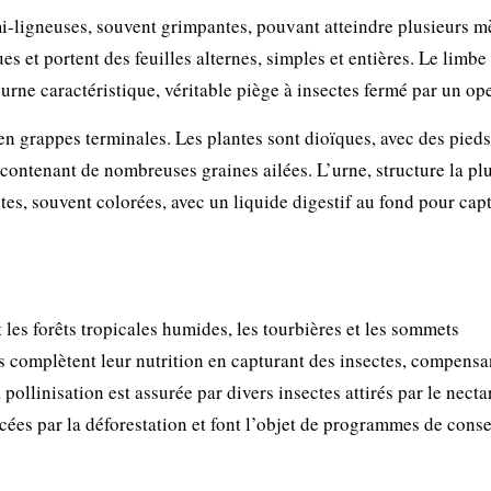
i-ligneuses, souvent grimpantes, pouvant atteindre plusieurs m
s et portent des feuilles alternes, simples et entières. Le limbe 
urne caractéristique, véritable piège à insectes fermé par un op
 en grappes terminales. Les plantes sont dioïques, avec des pied
s contenant de nombreuses graines ailées. L’urne, structure la pl
tes, souvent colorées, avec un liquide digestif au fond pour capt
les forêts tropicales humides, les tourbières et les sommets
 complètent leur nutrition en capturant des insectes, compensan
pollinisation est assurée par divers insectes attirés par le necta
ées par la déforestation et font l’objet de programmes de cons