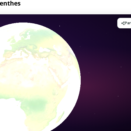
penthes