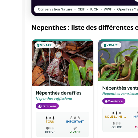
Nepenthes : liste des différentes 
🪴
VIVACE
🪴
VIVACE
Népenthès vent
Népenthès de raffles
Nepenthes ventricosa
Nepenthes rafflesiana
🪲
Carnivore
🪲
Carnivore
☀️
☀️
☀️

SOLEIL / MI-OMBRE
IM
☀️
☀️
☀️
💧
💧
💧
TOUS
IMPORTANT
❄️
❄️
❄️
GÉLIVE
M
❄️
❄️
❄️
📏
GÉLIVE
VIVACE