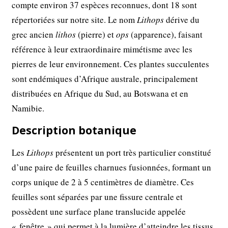
compte environ 37 espèces reconnues, dont 18 sont
répertoriées sur notre site. Le nom
Lithops
dérive du
grec ancien
lithos
(pierre) et
ops
(apparence), faisant
référence à leur extraordinaire mimétisme avec les
pierres de leur environnement. Ces plantes succulentes
sont endémiques d’Afrique australe, principalement
distribuées en Afrique du Sud, au Botswana et en
Namibie.
Description botanique
Les
Lithops
présentent un port très particulier constitué
d’une paire de feuilles charnues fusionnées, formant un
corps unique de 2 à 5 centimètres de diamètre. Ces
feuilles sont séparées par une fissure centrale et
possèdent une surface plane translucide appelée
« fenêtre » qui permet à la lumière d’atteindre les tissus