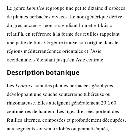
Le genre
Leontice
regroupe une petite dizaine d’espèces
de plantes herbacées vivaces. Le nom générique dérive
du grec ancien « leon » signifiant lion et « tikós »
relatif à, en référence à la forme des feuilles rappelant
une patte de lion. Ce genre trouve son origine dans les
régions méditerranéennes orientales et l’Asie
occidentale, s’étendant jusqu’en Asie centrale.
Description botanique
Les
Leontice
sont des plantes herbacées géophytes
développant une souche souterraine tubéreuse ou
rhizomateuse. Elles atteignent généralement 20 à 60
centimètres de hauteur. Les tiges dressées portent des
feuilles alternes, composées et profondément découpées,
aux segments souvent trilobés ou pennatiséqués,