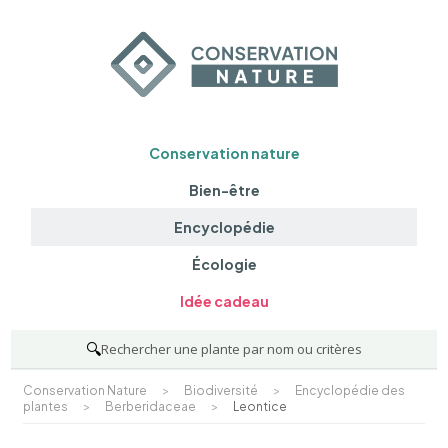
Conservation nature
Bien-être
Encyclopédie
Écologie
Idée cadeau
🔍
Rechercher une plante par nom ou critères
Conservation Nature
>
Biodiversité
>
Encyclopédie des
plantes
>
Berberidaceae
>
Leontice