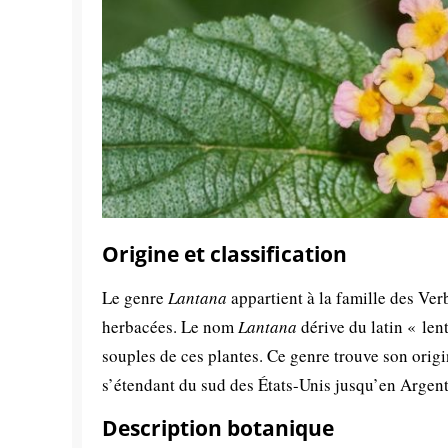
Origine et classification
Le genre
Lantana
appartient à la famille des Ve
herbacées. Le nom
Lantana
dérive du latin « len
souples de ces plantes. Ce genre trouve son origi
s’étendant du sud des États-Unis jusqu’en Argent
Description botanique