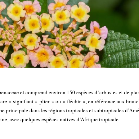
rbenaceae et comprend environ 150 espèces d’arbustes et de pla
tare » signifiant « plier » ou « fléchir », en référence aux bran
ne principale dans les régions tropicales et subtropicales d’Amé
ine, avec quelques espèces natives d’Afrique tropicale.