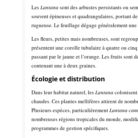
Les
Lantana
sont des arbustes persistants ou sem
souvent épineuses et quadrangulaires, portant des
rugueuse. Le feuillage dégage généralement une od
Les fleurs, petites mais nombreuses, sont regrou
présentent une corolle tubulaire à quatre ou cinq
passant par le jaune et l’orange. Les fruits sont
contenant une à deux graines.
Écologie et distribution
Dans leur habitat naturel, les
Lantana
colonisent 
chaudes. Ces plantes mellifères attirent de nombre
Plusieurs espèces, particulièrement
Lantana cam
nombreuses régions tropicales du monde, modifia
programmes de gestion spécifiques.