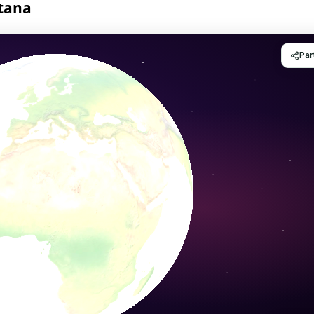
ntana