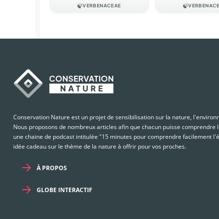
🍃
VERBENACEAE
🍃
VERBENAC
Conservation Nature est un projet de sensibilisation sur la nature, l'enviro
Nous proposons de nombreux articles afin que chacun puisse comprendre le
une chaine de podcast intitulée "15 minutes pour comprendre facilement l'é
idée cadeau sur le thème de la nature à offrir pour vos proches.
À PROPOS
GLOBE INTERACTIF