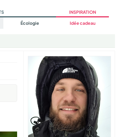
TS
INSPIRATION
Écologie
Idée cadeau