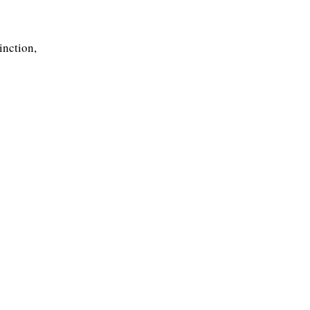
inction,