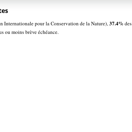
tes
37.4%
n Internationale pour la Conservation de la Nature),
des
lus ou moins brève échéance.