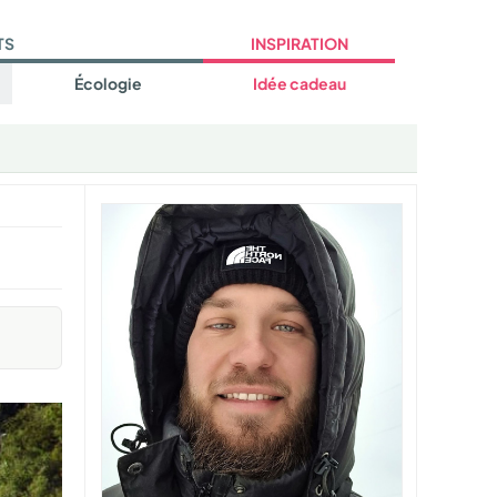
TS
INSPIRATION
Écologie
Idée cadeau