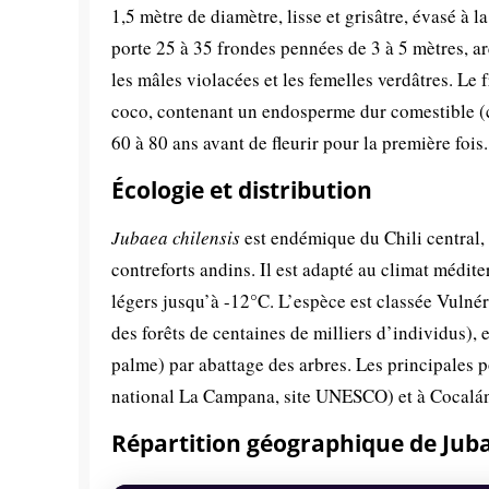
1,5 mètre de diamètre, lisse et grisâtre, évasé à 
porte 25 à 35 frondes pennées de 3 à 5 mètres, ar
les mâles violacées et les femelles verdâtres. Le 
coco, contenant un endosperme dur comestible (c
60 à 80 ans avant de fleurir pour la première fois.
Écologie et distribution
Jubaea chilensis
est endémique du Chili central, e
contreforts andins. Il est adapté au climat médit
légers jusqu’à -12°C. L’espèce est classée Vulné
des forêts de centaines de milliers d’individus), 
palme) par abattage des arbres. Les principales 
national La Campana, site UNESCO) et à Cocalá
Répartition géographique de Jub