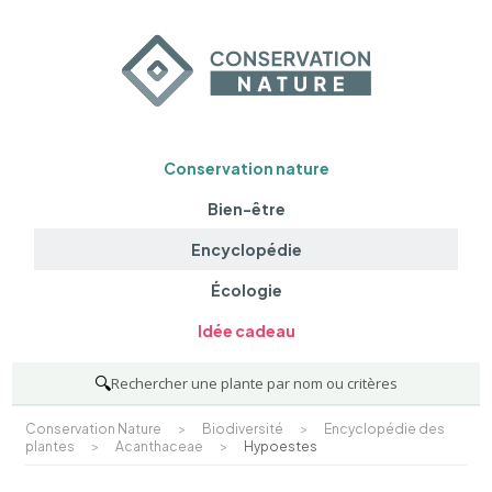
Conservation nature
Bien-être
Encyclopédie
Écologie
Idée cadeau
🔍
Rechercher une plante par nom ou critères
Conservation Nature
>
Biodiversité
>
Encyclopédie des
plantes
>
Acanthaceae
>
Hypoestes