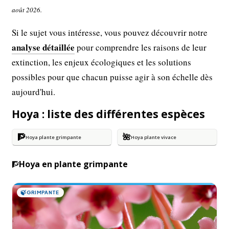
août 2026.
Si le sujet vous intéresse, vous pouvez découvrir notre
analyse détaillée
pour comprendre les raisons de leur
extinction, les enjeux écologiques et les solutions
possibles pour que chacun puisse agir à son échelle dès
aujourd'hui.
Hoya : liste des différentes espèces
🧗
🌺
Hoya plante grimpante
Hoya plante vivace
Hoya en plante grimpante
🧗
🍃
GRIMPANTE