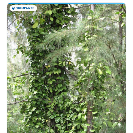
🍃
GRIMPANTE