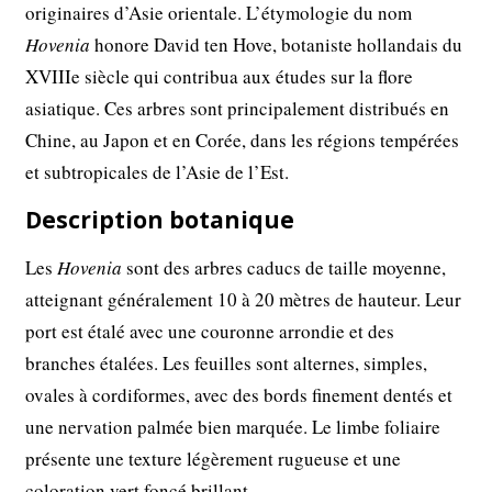
originaires d’Asie orientale. L’étymologie du nom
Hovenia
honore David ten Hove, botaniste hollandais du
XVIIIe siècle qui contribua aux études sur la flore
asiatique. Ces arbres sont principalement distribués en
Chine, au Japon et en Corée, dans les régions tempérées
et subtropicales de l’Asie de l’Est.
Description botanique
Les
Hovenia
sont des arbres caducs de taille moyenne,
atteignant généralement 10 à 20 mètres de hauteur. Leur
port est étalé avec une couronne arrondie et des
branches étalées. Les feuilles sont alternes, simples,
ovales à cordiformes, avec des bords finement dentés et
une nervation palmée bien marquée. Le limbe foliaire
présente une texture légèrement rugueuse et une
coloration vert foncé brillant.