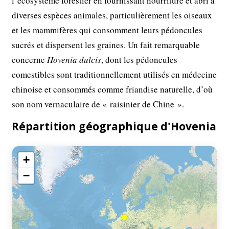
l’écosystème forestier en fournissant nourriture et abri à
diverses espèces animales, particulièrement les oiseaux
et les mammifères qui consomment leurs pédoncules
sucrés et dispersent les graines. Un fait remarquable
concerne
Hovenia dulcis
, dont les pédoncules
comestibles sont traditionnellement utilisés en médecine
chinoise et consommés comme friandise naturelle, d’où
son nom vernaculaire de « raisinier de Chine ».
Répartition géographique d'Hovenia
+
−