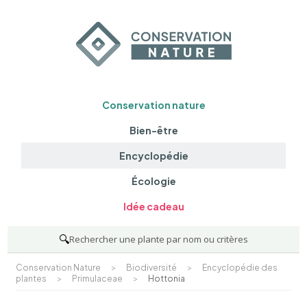
Conservation nature
Bien-être
Encyclopédie
Écologie
Idée cadeau
🔍
Rechercher une plante par nom ou critères
Conservation Nature
>
Biodiversité
>
Encyclopédie des
plantes
>
Primulaceae
>
Hottonia