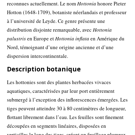
reconnues actuellement. Le nom
Hottonia
honore Pieter
Hotton (1648-1709), botaniste néerlandais et professeur
à l’université de Leyde. Ce genre présente une
distribution disjointe remarquable, avec
Hottonia
palustris
en Europe et
Hottonia inflata
en Amérique du
Nord, témoignant d’une origine ancienne et d’une
dispersion intercontinentale.
Description botanique
Les hottonies sont des plantes herbacées vivaces
aquatiques, caractérisées par leur port entièrement
submergé à l’exception des inflorescences émergées. Les
tiges peuvent atteindre 30 à 80 centimètres de longueur,
flottant librement dans l’eau. Les feuilles sont finement
découpées en segments linéaires, disposées en
verticilles le long des tiges, créant un feuillage plumeux