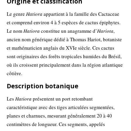
Origine et classification
Le genre
Hatiora
appartient à la famille des Cactaceae
et comprend environ 4 à 5 espèces de cactus épiphytes.
Le nom
Hatiora
constitue un anagramme d’
Hariota
,
ancien nom générique dédié à Thomas Hariot, botaniste
et mathématicien anglais du XVIe siècle. Ces cactus
sont originaires des forêts tropicales humides du Brésil,
où ils croissent principalement dans la région atlantique
côtière.
Description botanique
Les
Hatiora
présentent un port retombant
caractéristique avec des tiges articulées segmentées,
planes et charnues, mesurant généralement 20 à 40
centimètres de longueur. Ces segments, appelés