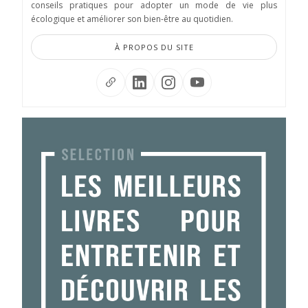
conseils pratiques pour adopter un mode de vie plus
écologique et améliorer son bien-être au quotidien.
À PROPOS DU SITE