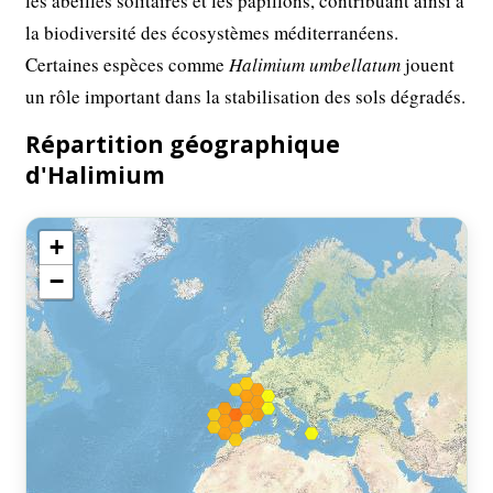
les abeilles solitaires et les papillons, contribuant ainsi à
la biodiversité des écosystèmes méditerranéens.
Certaines espèces comme
Halimium umbellatum
jouent
un rôle important dans la stabilisation des sols dégradés.
Répartition géographique
d'Halimium
+
−