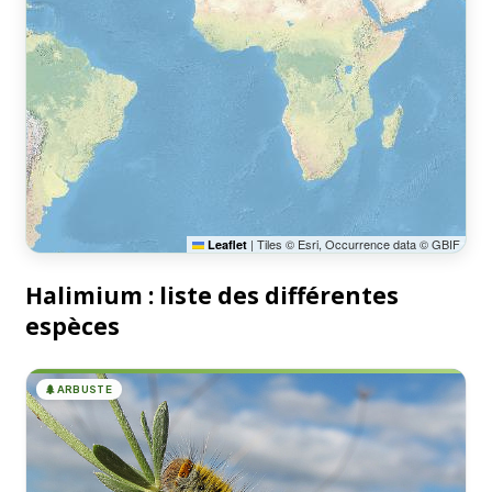
|
Tiles © Esri, Occurrence data © GBIF
Leaflet
Halimium : liste des différentes
espèces
🌲
ARBUSTE