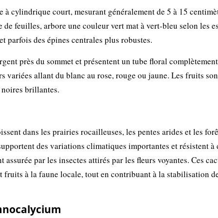
e à cylindrique court, mesurant généralement de 5 à 15 centimè
 de feuilles, arbore une couleur vert mat à vert-bleu selon les e
et parfois des épines centrales plus robustes.
ergent près du sommet et présentent un tube floral complètement
rs variées allant du blanc au rose, rouge ou jaune. Les fruits son
oires brillantes.
issent dans les prairies rocailleuses, les pentes arides et les forê
supportent des variations climatiques importantes et résistent à
 assurée par les insectes attirés par les fleurs voyantes. Ces cac
fruits à la faune locale, tout en contribuant à la stabilisation d
mnocalycium