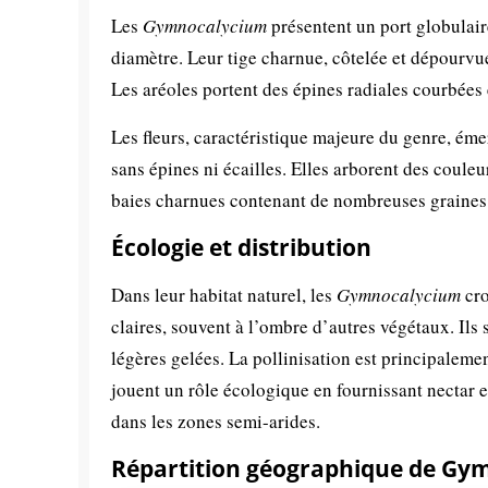
Les
Gymnocalycium
présentent un port globulair
diamètre. Leur tige charnue, côtelée et dépourvue
Les aréoles portent des épines radiales courbées 
Les fleurs, caractéristique majeure du genre, ém
sans épines ni écailles. Elles arborent des couleu
baies charnues contenant de nombreuses graines n
Écologie et distribution
Dans leur habitat naturel, les
Gymnocalycium
cro
claires, souvent à l’ombre d’autres végétaux. Ils 
légères gelées. La pollinisation est principalement
jouent un rôle écologique en fournissant nectar et 
dans les zones semi-arides.
Répartition géographique de Gy