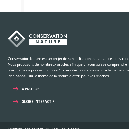
Conservation Nature est un projet de sensibilisation sur la nature, l'enviro
Nous proposons de nombreux articles afin que chacun puisse comprendre le
une chaine de podcast intitulée "15 minutes pour comprendre facilement l'é
idée cadeau sur le thème de la nature à offrir pour vos proches.
À PROPOS
GLOBE INTERACTIF
Mentions légales et RGPD
-
Familles
-
Genres