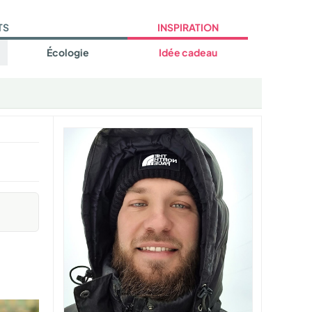
TS
INSPIRATION
Écologie
Idée cadeau