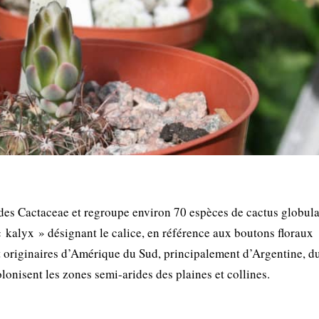
 des Cactaceae et regroupe environ 70 espèces de cactus globula
 kalyx » désignant le calice, en référence aux boutons floraux
t originaires d’Amérique du Sud, principalement d’Argentine, d
olonisent les zones semi-arides des plaines et collines.