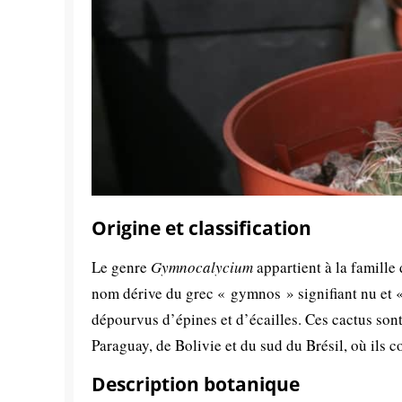
Origine et classification
Le genre
Gymnocalycium
appartient à la famille
nom dérive du grec « gymnos » signifiant nu et «
dépourvus d’épines et d’écailles. Ces cactus son
Paraguay, de Bolivie et du sud du Brésil, où ils c
Description botanique