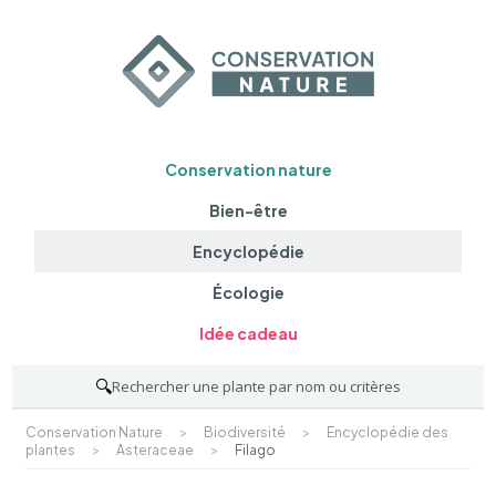
Conservation nature
Bien-être
Encyclopédie
Écologie
Idée cadeau
🔍
Rechercher une plante par nom ou critères
Conservation Nature
>
Biodiversité
>
Encyclopédie des
plantes
>
Asteraceae
>
Filago