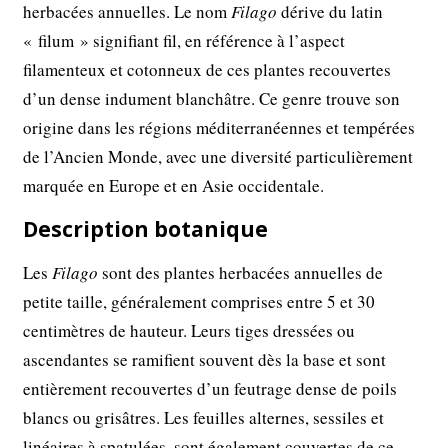
herbacées annuelles. Le nom
Filago
dérive du latin
« filum » signifiant fil, en référence à l’aspect
filamenteux et cotonneux de ces plantes recouvertes
d’un dense indument blanchâtre. Ce genre trouve son
origine dans les régions méditerranéennes et tempérées
de l’Ancien Monde, avec une diversité particulièrement
marquée en Europe et en Asie occidentale.
Description botanique
Les
Filago
sont des plantes herbacées annuelles de
petite taille, généralement comprises entre 5 et 30
centimètres de hauteur. Leurs tiges dressées ou
ascendantes se ramifient souvent dès la base et sont
entièrement recouvertes d’un feutrage dense de poils
blancs ou grisâtres. Les feuilles alternes, sessiles et
linéaires à spatulées, sont également couvertes de ce