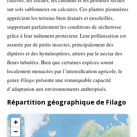
cultivés, les friches, les chemins et les pelouses sèches
sur sols sablonneux ou calcaires. Ces plantes pionnières
apprécient les terrains bien drainés et ensoleillés,
supportant parfaitement les conditions de sécheresse
grâce à leur indument protecteur. Leur pollinisation est
assurée par de petits insectes, principalement des
diptères et des hyménoptères, attirés par le nectar des
fleurs tubulées. Bien que certaines espèces soient
localement menacées par l’intensification agricole, le
genre
Filago
présente une remarquable capacité
d’adaptation aux environnements anthropisés.
Répartition géographique de Filago
+
−