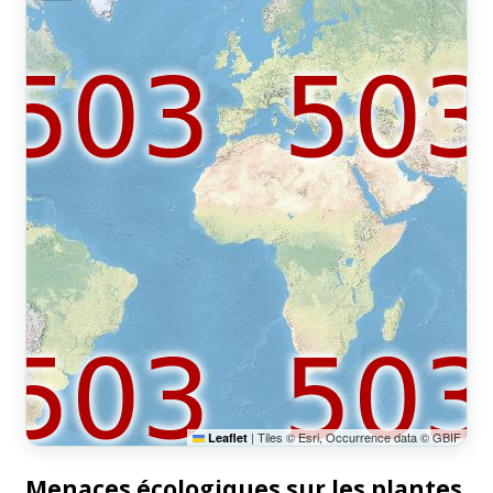
|
Tiles © Esri, Occurrence data © GBIF
Leaflet
Menaces écologiques sur les plantes