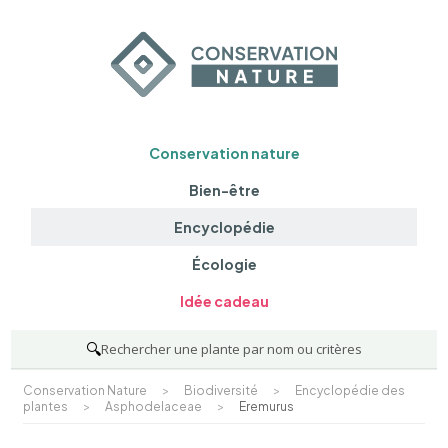
Conservation nature
Bien-être
Encyclopédie
Écologie
Idée cadeau
🔍
Rechercher une plante par nom ou critères
Conservation Nature
>
Biodiversité
>
Encyclopédie des
plantes
>
Asphodelaceae
>
Eremurus