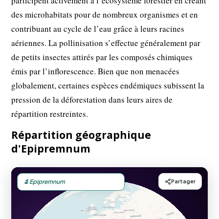
participent activement à l’écosystème forestier en créant
des microhabitats pour de nombreux organismes et en
contribuant au cycle de l’eau grâce à leurs racines
aériennes. La pollinisation s’effectue généralement par
de petits insectes attirés par les composés chimiques
émis par l’inflorescence. Bien que non menacées
globalement, certaines espèces endémiques subissent la
pression de la déforestation dans leurs aires de
répartition restreintes.
Répartition géographique
d'Epipremnum