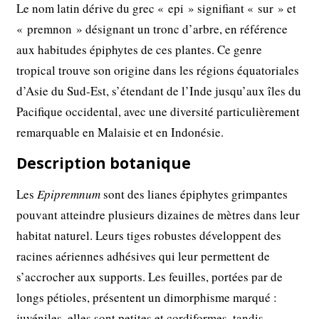
Le nom latin dérive du grec « epi » signifiant « sur » et
« premnon » désignant un tronc d’arbre, en référence
aux habitudes épiphytes de ces plantes. Ce genre
tropical trouve son origine dans les régions équatoriales
d’Asie du Sud-Est, s’étendant de l’Inde jusqu’aux îles du
Pacifique occidental, avec une diversité particulièrement
remarquable en Malaisie et en Indonésie.
Description botanique
Les
Epipremnum
sont des lianes épiphytes grimpantes
pouvant atteindre plusieurs dizaines de mètres dans leur
habitat naturel. Leurs tiges robustes développent des
racines aériennes adhésives qui leur permettent de
s’accrocher aux supports. Les feuilles, portées par de
longs pétioles, présentent un dimorphisme marqué :
juvéniles, elles sont petites et cordiformes, tandis